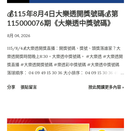
💰115年8月4日大樂透開獎號碼💰第
115000076期《大樂透中獎號碼》
8月 04, 2026
115/8/4💰大樂透開獎直播：開獎號碼、獎號、頭獎落誰家？大
樂透開獎時間晚上8:30。大樂透中獎號碼。 #大樂透 #大樂透開
獎直播 #大樂透開獎號碼 #樂透彩中獎號碼 #大樂透中獎號碼
落球順序： 04 09 49 15 30 36 大小排序： 04 09 15 30 36 49 特
別號：40
分享
張貼留言
按此閱讀更多內容 »