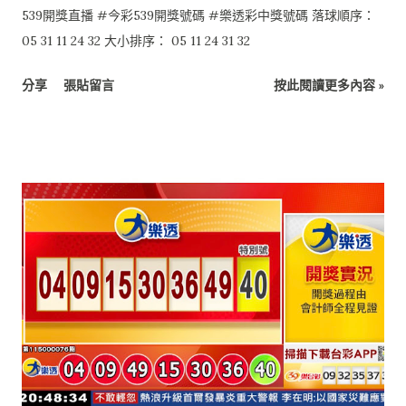
539開獎直播 #今彩539開獎號碼 #樂透彩中獎號碼 落球順序：
05 31 11 24 32 大小排序： 05 11 24 31 32
分享
張貼留言
按此閱讀更多內容 »