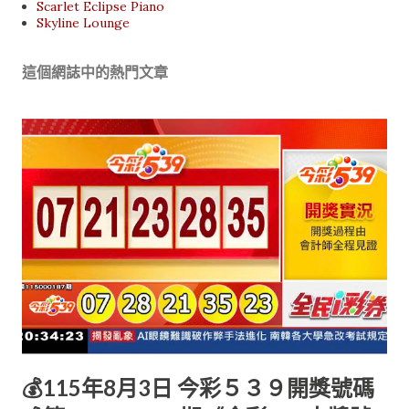
Scarlet Eclipse Piano
Skyline Lounge
這個網誌中的熱門文章
💰115年8月3日 今彩５３９開獎號碼