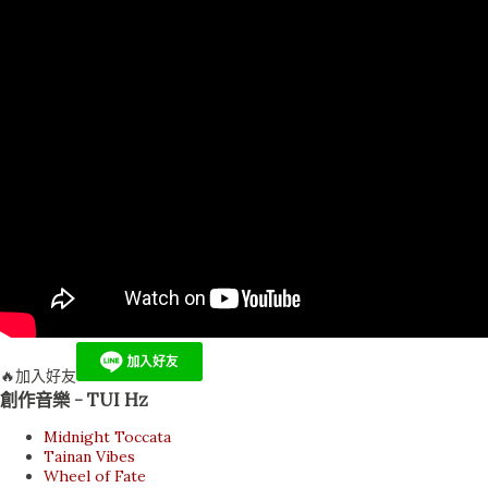
🔥加入好友
創作音樂 - TUI Hz
Midnight Toccata
Tainan Vibes
Wheel of Fate