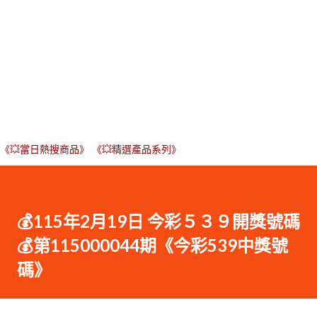
《💥當日熱搜商品》
《💥精選產品系列》
💰115年2月19日 今彩５３９開獎號碼
💰第115000044期《今彩539中獎號
碼》