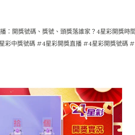
開獎直播：開獎號碼、獎號、頭獎落誰家？4星彩開獎時
#4星彩中獎號碼 #4星彩開獎直播 #4星彩開獎號碼 #