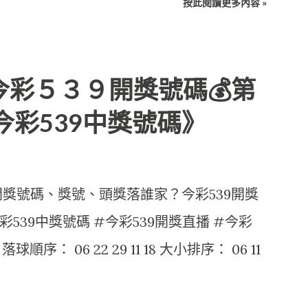
按此閱讀更多內容 »
日 今彩５３９開獎號碼💰第
《今彩539中獎號碼》
直播：開獎號碼、獎號、頭獎落誰家？今彩539開獎
今彩539中獎號碼 #今彩539開獎直播 #今彩
序： 06 22 29 11 18 大小排序： 06 11