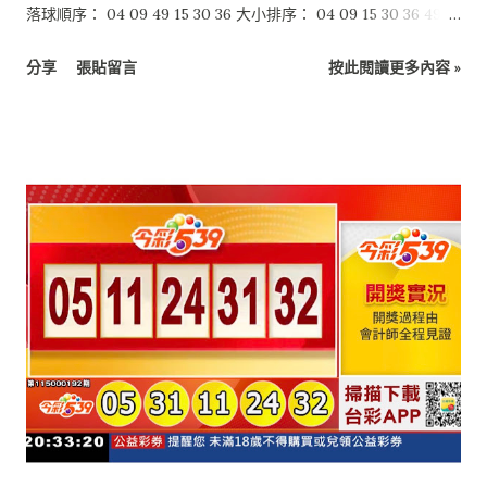
落球順序： 04 09 49 15 30 36 大小排序： 04 09 15 30 36 49 特
別號：40
分享
張貼留言
按此閱讀更多內容 »