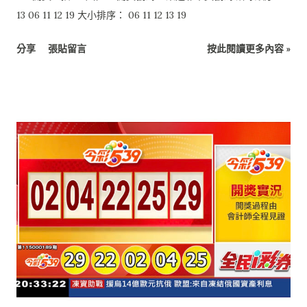
13 06 11 12 19 大小排序： 06 11 12 13 19
分享
張貼留言
按此閱讀更多內容 »