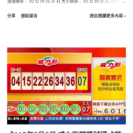
落球順序： 02 12 19 25 21 41 大小排序： 02 12 19 21 25 41 特別
號：31
分享
張貼留言
按此閱讀更多內容 »