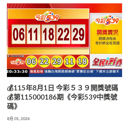
💰115年8月1日 今彩５３９開獎號碼
💰第115000186期《今彩539中獎號
碼》
8月 01, 2026