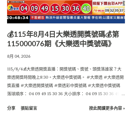
💰115年8月4日大樂透開獎號碼💰第
115000076期《大樂透中獎號碼》
8月 04, 2026
115/8/4💰大樂透開獎直播：開獎號碼、獎號、頭獎落誰家？大
樂透開獎時間晚上8:30。大樂透中獎號碼。 #大樂透 #大樂透開
獎直播 #大樂透開獎號碼 #樂透彩中獎號碼 #大樂透中獎號碼
落球順序： 04 09 49 15 30 36 大小排序： 04 09 15 30 36 49 特
別號：40
分享
張貼留言
按此閱讀更多內容 »