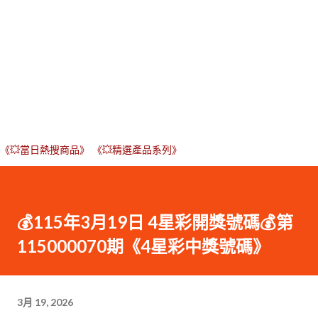
《💥當日熱搜商品》
《💥精選產品系列》
💰115年3月19日 4星彩開獎號碼💰第
115000070期《4星彩中獎號碼》
3月 19, 2026