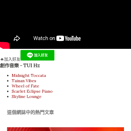
🔥加入好友
創作音樂 - TUI Hz
Midnight Toccata
Tainan Vibes
Wheel of Fate
Scarlet Eclipse Piano
Skyline Lounge
這個網誌中的熱門文章