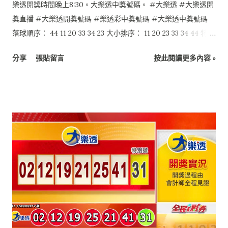
樂透開獎時間晚上8:30。大樂透中獎號碼。 #大樂透 #大樂透開
獎直播 #大樂透開獎號碼 #樂透彩中獎號碼 #大樂透中獎號碼
落球順序： 44 11 20 33 34 23 大小排序： 11 20 23 33 34 44 特別
號：10
分享
張貼留言
按此閱讀更多內容 »