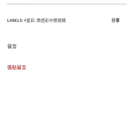
LABELS:
4星彩
樂透彩中獎號碼
分享
留言
張貼留言