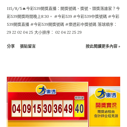
115/8/5🔥今彩539開獎直播：開獎號碼、獎號、頭獎落誰家？今
彩539開獎時間晚上8:30。 #今彩539 #今彩539中獎號碼 #今彩
539開獎直播 #今彩539開獎號碼 #樂透彩中獎號碼 落球順序：
29 22 02 04 25 大小排序： 02 04 22 25 29
分享
張貼留言
按此閱讀更多內容 »