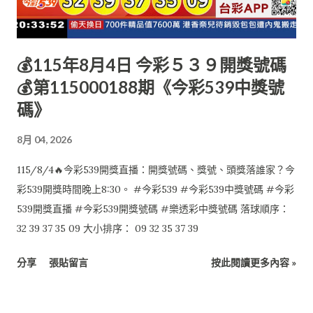
💰115年8月4日 今彩５３９開獎號碼
💰第115000188期《今彩539中獎號
碼》
8月 04, 2026
115/8/4🔥今彩539開獎直播：開獎號碼、獎號、頭獎落誰家？今
彩539開獎時間晚上8:30。 #今彩539 #今彩539中獎號碼 #今彩
539開獎直播 #今彩539開獎號碼 #樂透彩中獎號碼 落球順序：
32 39 37 35 09 大小排序： 09 32 35 37 39
分享
張貼留言
按此閱讀更多內容 »