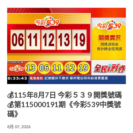
💰115年8月7日 今彩５３９開獎號碼
💰第115000191期《今彩539中獎號
碼》
8月 07, 2026