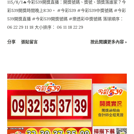
115/8/1🔥今彩539開獎直播：開獎號碼、獎號、頭獎落誰家？今
彩539開獎時間晚上8:30。 #今彩539 #今彩539中獎號碼 #今彩
539開獎直播 #今彩539開獎號碼 #樂透彩中獎號碼 落球順序：
06 22 29 11 18 大小排序： 06 11 18 22 29
分享
張貼留言
按此閱讀更多內容 »