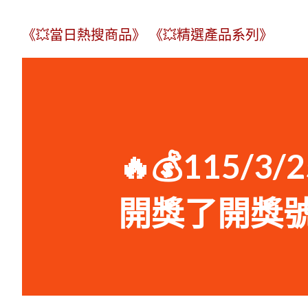
《💥當日熱搜商品》
《💥精選產品系列》
🔥💰115/
開獎了開獎號