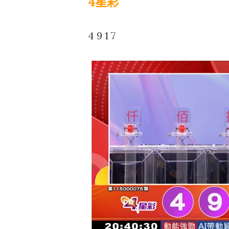
4星彩
4 9 1 7