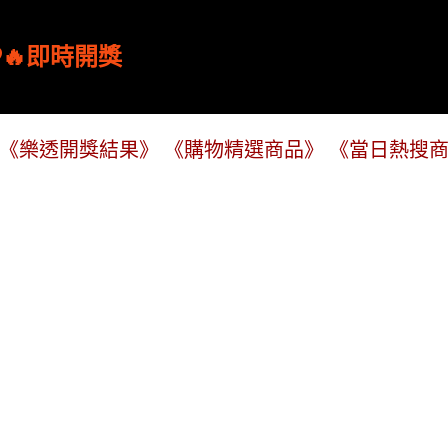
跳到主要內容
🔥即時開獎
《樂透開獎結果》
《購物精選商品》
《當日熱搜