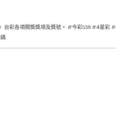
日）台彩各項開獎獎項及獎號。 #今彩539 #
#
4星彩
號碼