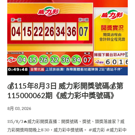
💰115年8月3日 威力彩開獎號碼💰第
115000062期《威力彩中獎號碼》
8月 03, 2026
115/8/3🔥威力彩開獎直播：開獎號碼、獎號、頭獎落誰家？威
力彩開獎時間晚上8:30，威力彩中獎號碼。 #威力彩 #威力彩中