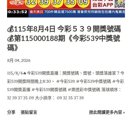
💰115年8月4日 今彩５３９開獎號碼
💰第115000188期《今彩539中獎號
碼》
8月 04, 2026
115/8/4🔥今彩539開獎直播：開獎號碼、獎號、頭獎落誰家？今
彩539開獎時間晚上8:30。 #今彩539 #今彩539中獎號碼 #今彩
539開獎直播 #今彩539開獎號碼 #樂透彩中獎號碼 落球順序：
32 39 37 35 09 大小排序： 09 32 35 37 39
分享
張貼留言
按此閱讀更多內容 »