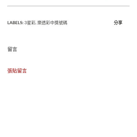
LABELS:
3星彩
樂透彩中獎號碼
分享
留言
張貼留言