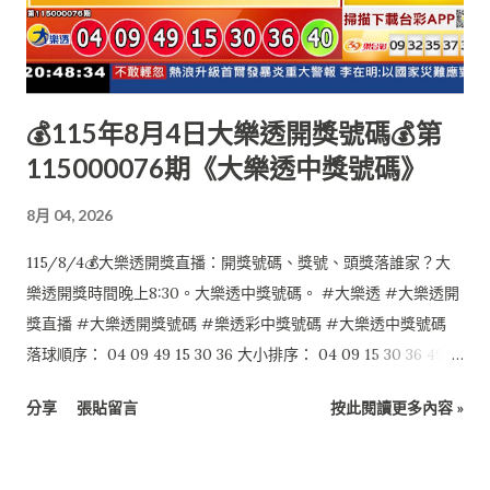
💰115年8月4日大樂透開獎號碼💰第
115000076期《大樂透中獎號碼》
8月 04, 2026
115/8/4💰大樂透開獎直播：開獎號碼、獎號、頭獎落誰家？大
樂透開獎時間晚上8:30。大樂透中獎號碼。 #大樂透 #大樂透開
獎直播 #大樂透開獎號碼 #樂透彩中獎號碼 #大樂透中獎號碼
落球順序： 04 09 49 15 30 36 大小排序： 04 09 15 30 36 49 特
別號：40
分享
張貼留言
按此閱讀更多內容 »