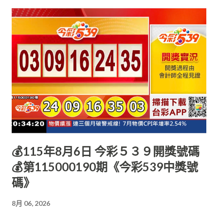
💰115年8月6日 今彩５３９開獎號碼
💰第115000190期《今彩539中獎號
碼》
8月 06, 2026