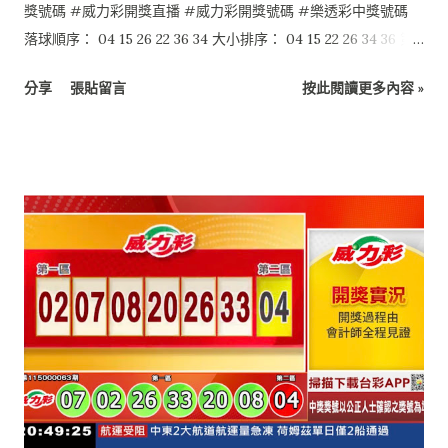
獎號碼 #威力彩開獎直播 #威力彩開獎號碼 #樂透彩中獎號碼
落球順序： 04 15 26 22 36 34 大小排序： 04 15 22 26 34 36 第
二區：07
分享
張貼留言
按此閱讀更多內容 »