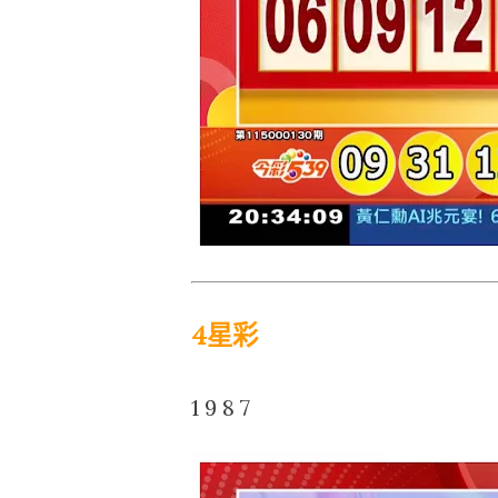
4星彩
1 9 8 7