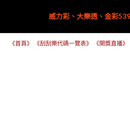
威力彩、大樂透、金彩539
《首頁》
《刮刮樂代碼一覽表》
《開獎直播》