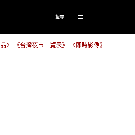
搜尋
商品》
《台灣夜市一覽表》
《即時影像》