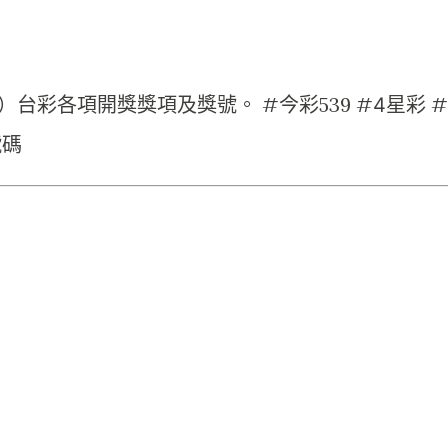
日）台彩各項開獎獎項及獎號。 #今彩539 #
#
4星彩
號碼