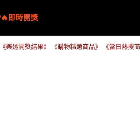
跳到主要內容
🔥即時開獎
《樂透開獎結果》
《購物精選商品》
《當日熱搜