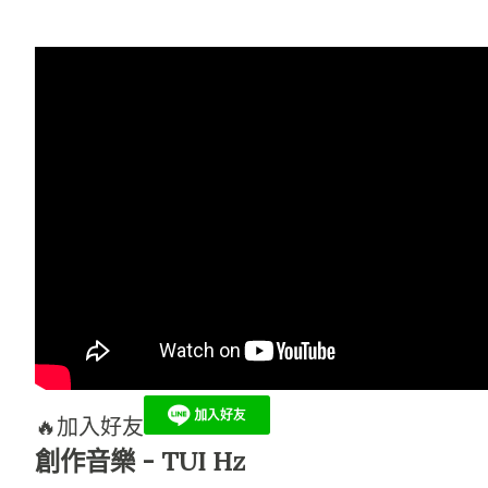
🔥加入好友
創作音樂 - TUI Hz