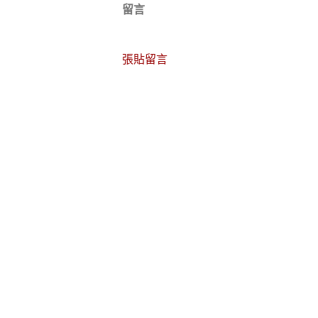
留言
張貼留言