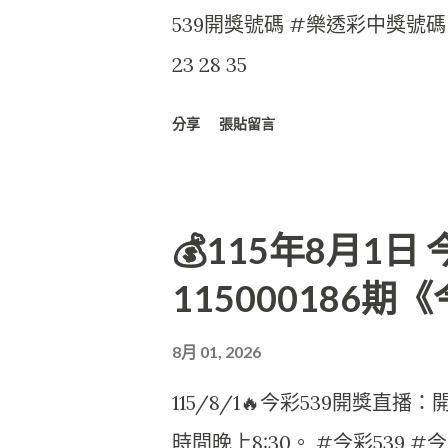
539開獎號碼 #樂透彩中獎號碼 落球順
23 28 35
分享
張貼留言
💰115年8月1
115000186期
8月 01, 2026
115/8/1🔥今彩539開獎
時間晚上8:30。 #今彩539 #