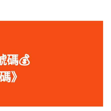
號碼💰
號碼》