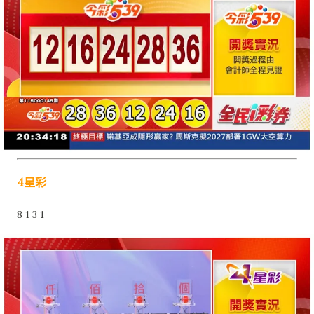
4星彩
8 1 3 1