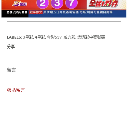
LABELS:
3星彩
4星彩
今彩539
威力彩
樂透彩中獎號碼
分享
留言
張貼留言