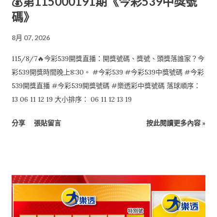
💰第115000191期《今彩539中獎號
碼》
8月 07, 2026
115/8/7🔥今彩539開獎直播：開獎號碼、獎號、頭獎落誰家？今
彩539開獎時間晚上8:30。 #今彩539 #今彩539中獎號碼 #今彩
539開獎直播 #今彩539開獎號碼 #樂透彩中獎號碼 落球順序：
13 06 11 12 19 大小排序： 06 11 12 13 19
分享
張貼留言
按此閱讀更多內容 »