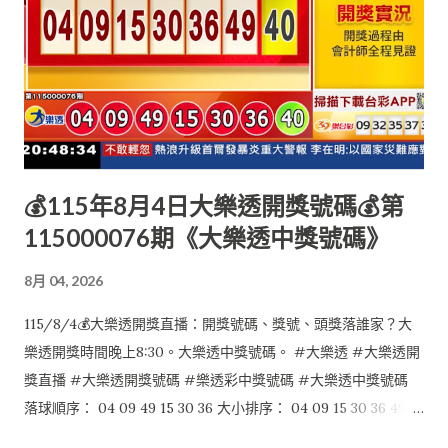
💰115年8月4日大樂透開獎號碼💰第
115000076期《大樂透中獎號碼》
8月 04, 2026
115/8/4💰大樂透開獎直播：開獎號碼、獎號、頭獎落誰家？大
樂透開獎時間晚上8:30。大樂透中獎號碼。 #大樂透 #大樂透開
獎直播 #大樂透開獎號碼 #樂透彩中獎號碼 #大樂透中獎號碼
落球順序： 04 09 49 15 30 36 大小排序： 04 09 15 30 36 49 特
別號：40