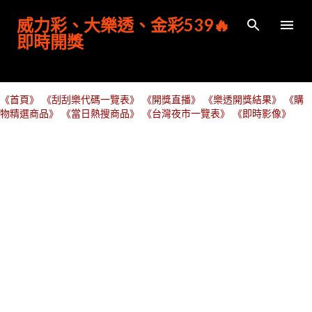
跳到主要內容
威力彩、大樂透、金彩539🔥
即時開獎
《首頁》
《刮刮樂代碼一覽表》
《開獎直播》
《樂透開獎結果》
《購
物精選商品》
《當日熱搜商品》
《台灣夜市一覽表》
《即時影像》