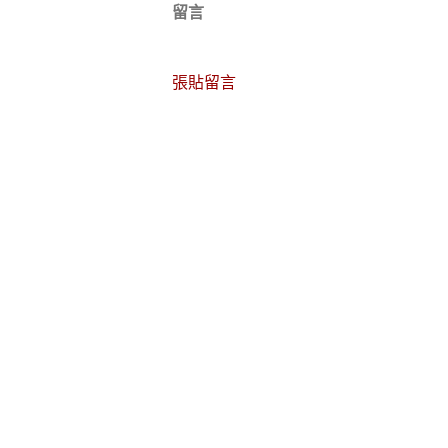
留言
張貼留言