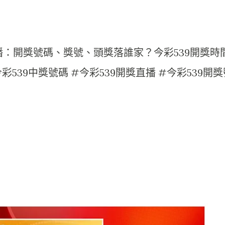
開獎直播：開獎號碼、獎號、頭獎落誰家？今彩539開獎時
#今彩539中獎號碼 #今彩539開獎直播 #今彩539開