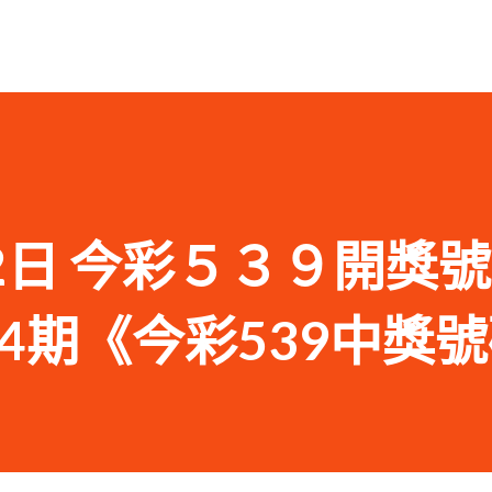
月2日 今彩５３９開獎號
134期《今彩539中獎