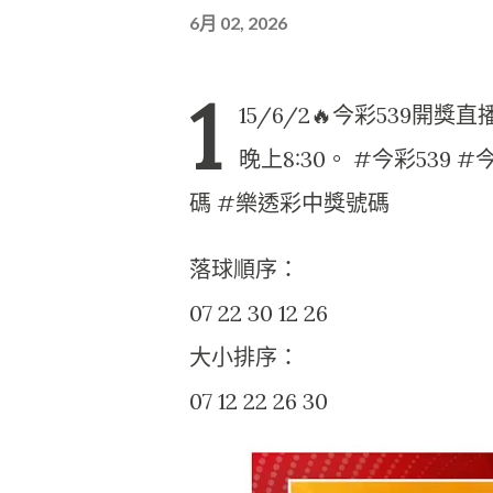
6月 02, 2026
1
15/6/2🔥今彩539
晚上8:30。 #今彩539 
碼 #樂透彩中獎號碼
落球順序：
07 22 30 12 26
大小排序：
07 12 22 26 30