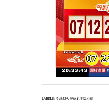
LABELS:
今彩539
樂透彩中獎號碼