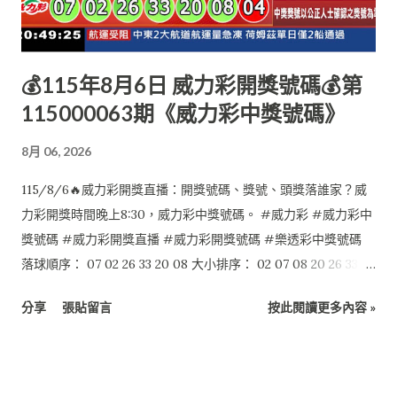
💰115年8月6日 威力彩開獎號碼💰第
115000063期《威力彩中獎號碼》
8月 06, 2026
115/8/6🔥威力彩開獎直播：開獎號碼、獎號、頭獎落誰家？威
力彩開獎時間晚上8:30，威力彩中獎號碼。 #威力彩 #威力彩中
獎號碼 #威力彩開獎直播 #威力彩開獎號碼 #樂透彩中獎號碼
落球順序： 07 02 26 33 20 08 大小排序： 02 07 08 20 26 33 第
二區：04
分享
張貼留言
按此閱讀更多內容 »