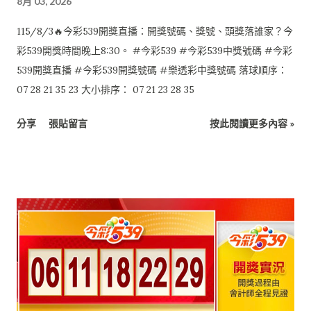
8月 03, 2026
115/8/3🔥今彩539開獎直播：開獎號碼、獎號、頭獎落誰家？今
彩539開獎時間晚上8:30。 #今彩539 #今彩539中獎號碼 #今彩
539開獎直播 #今彩539開獎號碼 #樂透彩中獎號碼 落球順序：
07 28 21 35 23 大小排序： 07 21 23 28 35
分享
張貼留言
按此閱讀更多內容 »