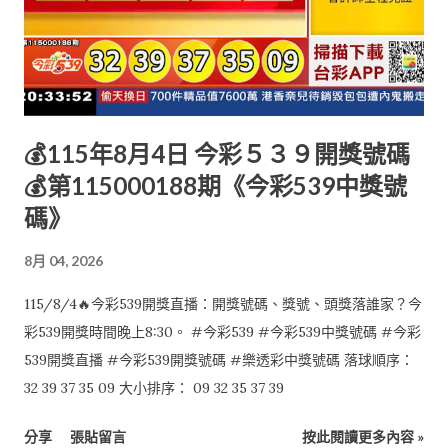
💰115年8月4日 今彩５３９開獎號碼
💰第115000188期《今彩539中獎號
碼》
8月 04, 2026
115/8/4🔥今彩539開獎直播：開獎號碼、獎號、頭獎落誰家？今
彩539開獎時間晚上8:30。 #今彩539 #今彩539中獎號碼 #今彩
539開獎直播 #今彩539開獎號碼 #樂透彩中獎號碼 落球順序：
32 39 37 35 09 大小排序： 09 32 35 37 39
分享
張貼留言
按此閱讀更多內容 »