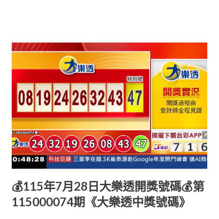
💰115年7月28日大樂透開獎號碼💰第
115000074期《大樂透中獎號碼》