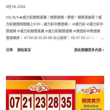
8月 06, 2026
115/8/6🔥威力彩開獎直播：開獎號碼、獎號、頭獎落誰家？威
力彩開獎時間晚上8:30，威力彩中獎號碼。 #威力彩 #威力彩中
獎號碼 #威力彩開獎直播 #威力彩開獎號碼 #樂透彩中獎號碼
落球順序： 07 02 26 33 20 08 大小排序： 02 07 08 20 26 33 第
二區：04
分享
張貼留言
按此閱讀更多內容 »