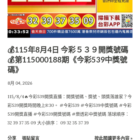
💰115年8月4日 今彩５３９開獎號碼
💰第115000188期《今彩539中獎號
碼》
8月 04, 2026
115/8/4🔥今彩539開獎直播：開獎號碼、獎號、頭獎落誰家？今
彩539開獎時間晚上8:30。 #今彩539 #今彩539中獎號碼 #今彩
539開獎直播 #今彩539開獎號碼 #樂透彩中獎號碼 落球順序：
32 39 37 35 09 大小排序： 09 32 35 37 39
分享
張貼留言
按此閱讀更多內容 »