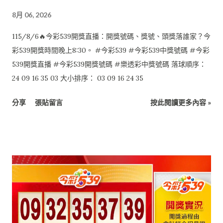
8月 06, 2026
115/8/6🔥今彩539開獎直播：開獎號碼、獎號、頭獎落誰家？今
彩539開獎時間晚上8:30。 #今彩539 #今彩539中獎號碼 #今彩
539開獎直播 #今彩539開獎號碼 #樂透彩中獎號碼 落球順序：
24 09 16 35 03 大小排序： 03 09 16 24 35
分享
張貼留言
按此閱讀更多內容 »