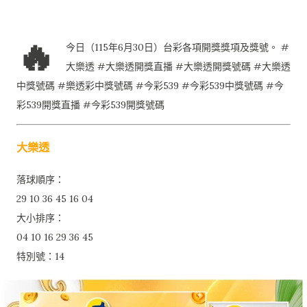
🔥
今日（115年6月30日）台彩各項開獎獎項及獎號。 #
大樂透 #大樂透開獎直播 #大樂透開獎號碼 #大樂透
中獎號碼 #樂透彩中獎號碼 #今彩539 #今彩539中獎號碼 #今
彩539開獎直播 #今彩539開獎號碼
大樂透
落球順序：
29 10 36 45 16 04
大小排序：
04 10 16 29 36 45
特別號：14