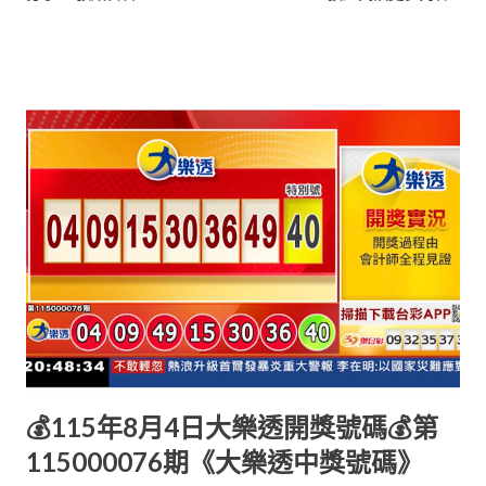
💰115年8月4日大樂透開獎號碼💰第
115000076期《大樂透中獎號碼》