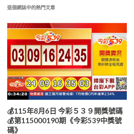
這個網誌中的熱門文章
💰115年8月6日 今彩５３９開獎號碼
💰第115000190期《今彩539中獎號
碼》