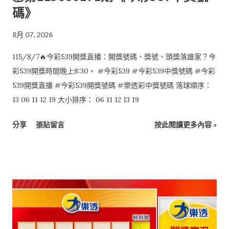
碼》
8月 07, 2026
115/8/7🔥今彩539開獎直播：開獎號碼、獎號、頭獎落誰家？今
彩539開獎時間晚上8:30。 #今彩539 #今彩539中獎號碼 #今彩
539開獎直播 #今彩539開獎號碼 #樂透彩中獎號碼 落球順序：
13 06 11 12 19 大小排序： 06 11 12 13 19
分享
張貼留言
按此閱讀更多內容 »