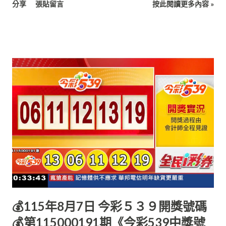
分享
張貼留言
按此閱讀更多內容 »
💰115年8月7日 今彩５３９開獎號碼
💰第115000191期《今彩539中獎號