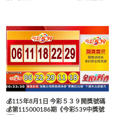
💰115年8月1日 今彩５３９開獎號碼
💰第115000186期《今彩539中獎號