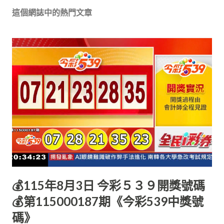
這個網誌中的熱門文章
💰115年8月3日 今彩５３９開獎號碼
💰第115000187期《今彩539中獎號
碼》