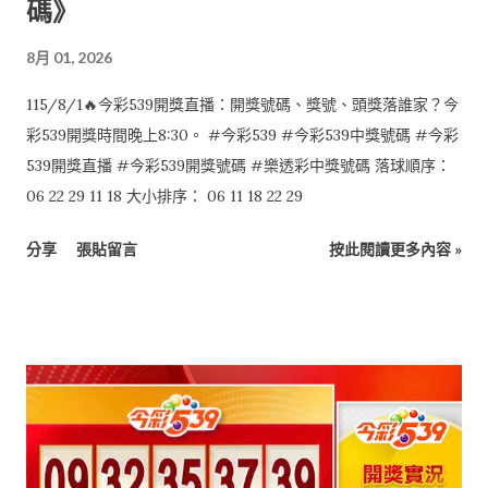
碼》
8月 01, 2026
115/8/1🔥今彩539開獎直播：開獎號碼、獎號、頭獎落誰家？今
彩539開獎時間晚上8:30。 #今彩539 #今彩539中獎號碼 #今彩
539開獎直播 #今彩539開獎號碼 #樂透彩中獎號碼 落球順序：
06 22 29 11 18 大小排序： 06 11 18 22 29
分享
張貼留言
按此閱讀更多內容 »