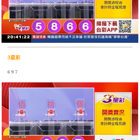
3星彩
6 9 7