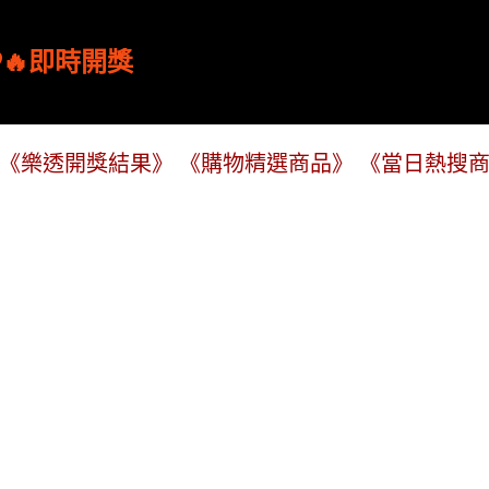
跳到主要內容
🔥即時開獎
《樂透開獎結果》
《購物精選商品》
《當日熱搜