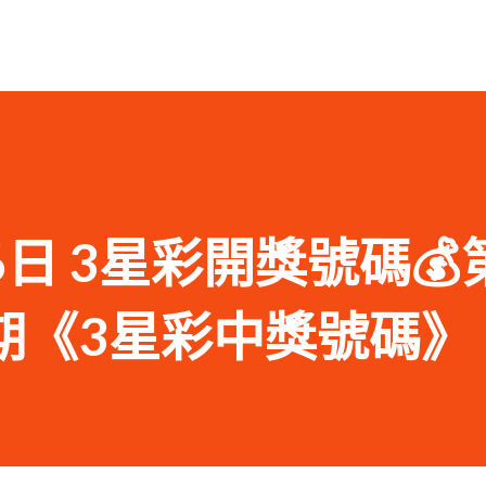
月6日 3星彩開獎號碼💰
38期《3星彩中獎號碼》