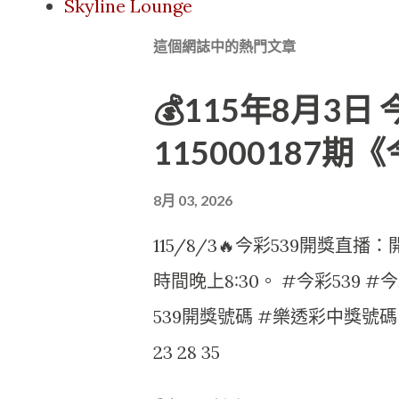
Skyline Lounge
這個網誌中的熱門文章
💰115年8月3
115000187期
8月 03, 2026
115/8/3🔥今彩539開獎
時間晚上8:30。 #今彩539 #
539開獎號碼 #樂透彩中獎號碼 落球順
23 28 35