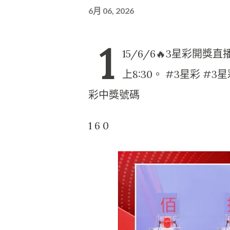
6月 06, 2026
1
15/6/6🔥3星彩
上8:30。 #3星彩 #
彩中獎號碼
1 6 0