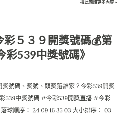
按此閱讀更多內容 »
日 今彩５３９開獎號碼💰第
《今彩539中獎號碼》
直播：開獎號碼、獎號、頭獎落誰家？今彩539開獎
今彩539中獎號碼 #今彩539開獎直播 #今彩
順序： 24 09 16 35 03 大小排序： 03