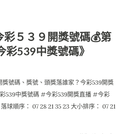
日 今彩５３９開獎號碼💰第
《今彩539中獎號碼》
直播：開獎號碼、獎號、頭獎落誰家？今彩539開獎
今彩539中獎號碼 #今彩539開獎直播 #今彩
序： 07 28 21 35 23 大小排序： 07 21