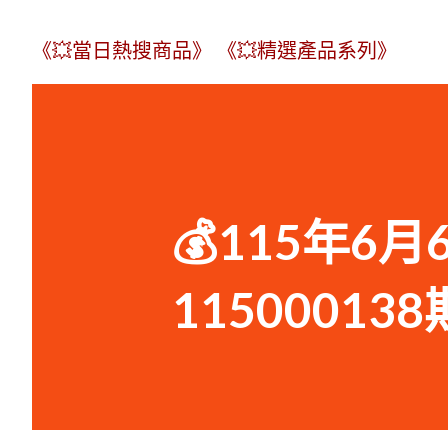
《💥當日熱搜商品》
《💥精選產品系列》
💰115年6
1150001