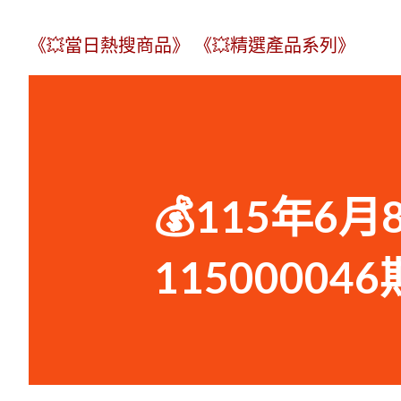
《💥當日熱搜商品》
《💥精選產品系列》
💰115年6
1150000