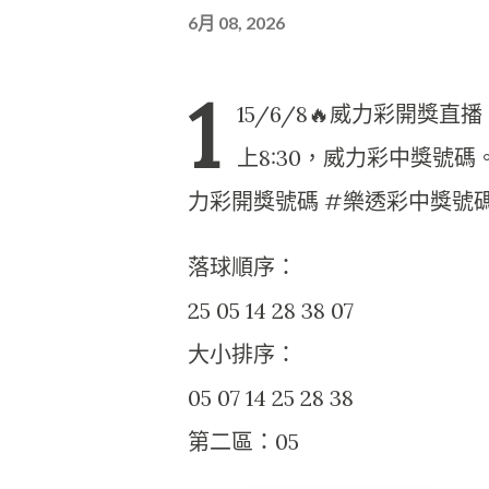
6月 08, 2026
1
15/6/8🔥威力彩開
上8:30，威力彩中獎號碼
力彩開獎號碼 #樂透彩中獎號
落球順序：
25 05 14 28 38 07
大小排序：
05 07 14 25 28 38
第二區：05