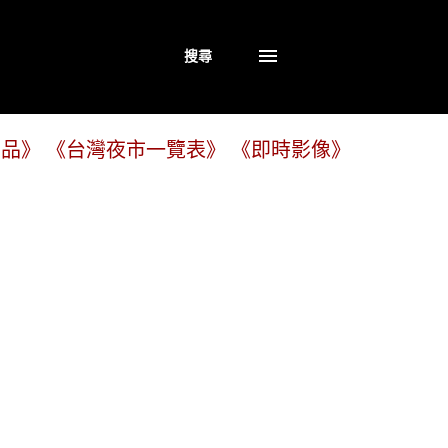
搜尋
商品》
《台灣夜市一覽表》
《即時影像》