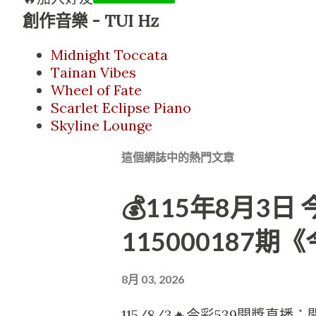
創作音樂 - TUI Hz
Midnight Toccata
Tainan Vibes
Wheel of Fate
Scarlet Eclipse Piano
Skyline Lounge
這個網誌中的熱門文章
💰115年8月3
115000187期
8月 03, 2026
115/8/3🔥今彩539開獎