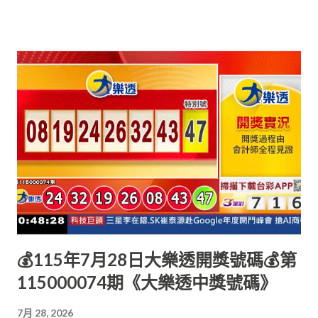
💰115年7月28日大樂透開獎號碼💰第
115000074期《大樂透中獎號碼》
7月 28, 2026