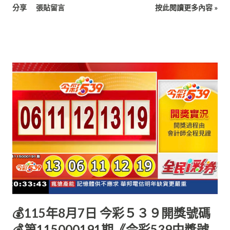
分享
張貼留言
按此閱讀更多內容 »
💰115年8月7日 今彩５３９開獎號碼
💰第115000191期《今彩539中獎號