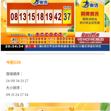
今彩539
落球順序：
24 09 34 21 27
大小排序：
09 21 24 27 34