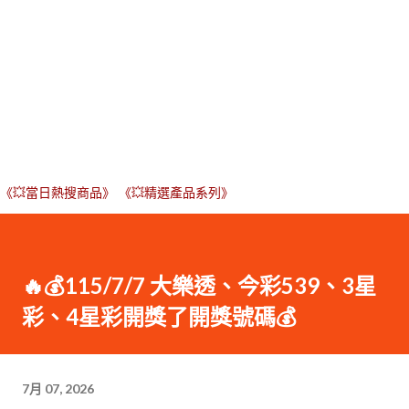
《💥當日熱搜商品》
《💥精選產品系列》
🔥💰115/7/7 大樂透、今彩539、3星
彩、4星彩開獎了開獎號碼💰
7月 07, 2026