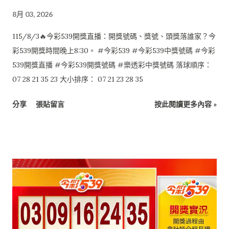
8月 03, 2026
115/8/3🔥今彩539開獎直播：開獎號碼、獎號、頭獎落誰家？今
彩539開獎時間晚上8:30。 #今彩539 #今彩539中獎號碼 #今彩
539開獎直播 #今彩539開獎號碼 #樂透彩中獎號碼 落球順序：
07 28 21 35 23 大小排序： 07 21 23 28 35
分享
張貼留言
按此閱讀更多內容 »