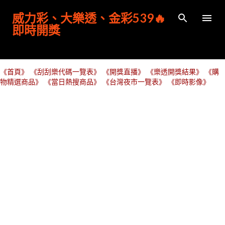
跳到主要內容
威力彩、大樂透、金彩539🔥
即時開獎
《首頁》
《刮刮樂代碼一覽表》
《開獎直播》
《樂透開獎結果》
《購
物精選商品》
《當日熱搜商品》
《台灣夜市一覽表》
《即時影像》