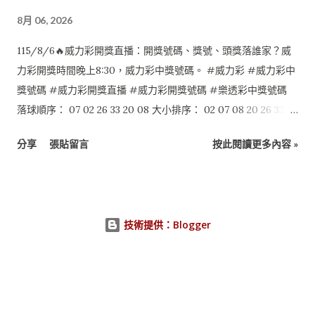
8月 06, 2026
115/8/6🔥威力彩開獎直播：開獎號碼、獎號、頭獎落誰家？威
力彩開獎時間晚上8:30，威力彩中獎號碼。 #威力彩 #威力彩中
獎號碼 #威力彩開獎直播 #威力彩開獎號碼 #樂透彩中獎號碼
落球順序： 07 02 26 33 20 08 大小排序： 02 07 08 20 26 33 第
二區：04
分享
張貼留言
按此閱讀更多內容 »
技術提供：Blogger