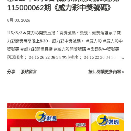
115000062期《威力彩中獎號碼》
8月 03, 2026
115/8/3🔥威力彩開獎直播：開獎號碼、獎號、頭獎落誰家？威
力彩開獎時間晚上8:30，威力彩中獎號碼。 #威力彩 #威力彩中
獎號碼 #威力彩開獎直播 #威力彩開獎號碼 #樂透彩中獎號碼
落球順序： 04 15 26 22 36 34 大小排序： 04 15 22 26 34 36 第
二區：07
分享
張貼留言
按此閱讀更多內容 »