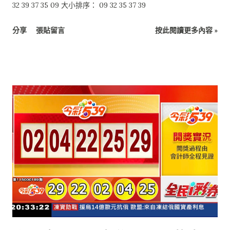
32 39 37 35 09 大小排序： 09 32 35 37 39
分享
張貼留言
按此閱讀更多內容 »