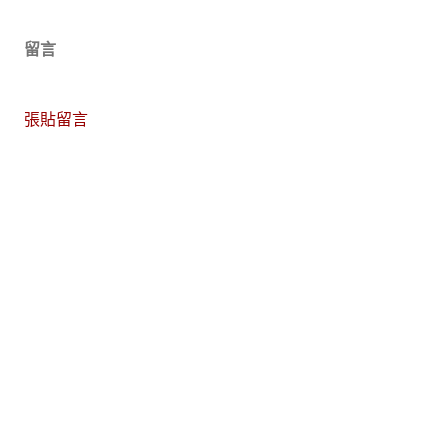
留言
張貼留言