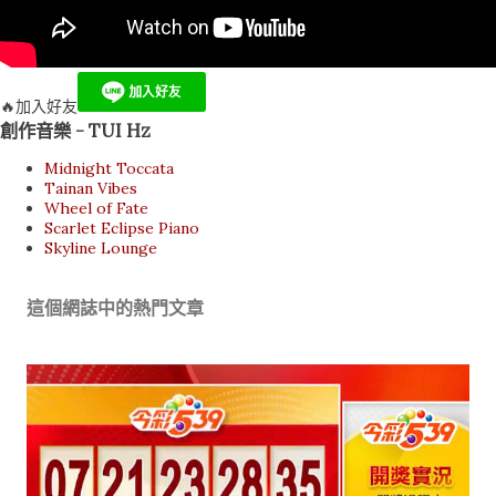
🔥加入好友
創作音樂 - TUI Hz
Midnight Toccata
Tainan Vibes
Wheel of Fate
Scarlet Eclipse Piano
Skyline Lounge
這個網誌中的熱門文章