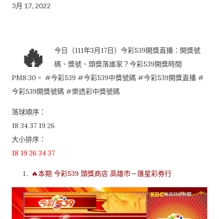
3月 17, 2022
🔥
今日（111年3月17日）今彩539開獎直播：開獎號
碼、獎號、頭獎落誰家？今彩539開獎時間
PM8:30。 #今彩539 #今彩539中獎號碼 #今彩539開獎直播 #
今彩539開獎號碼 #樂透彩中獎號碼
落球順序：
18 34 37 19 26
大小排序：
18 19 26 34 37
🔥本期 今彩539 頭獎商店 高雄市－匯星彩券行