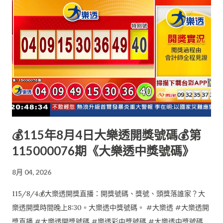
💰115年8月4日大樂透開獎號碼💰第
115000076期《大樂透中獎號碼》
8月 04, 2026
115/8/4💰大樂透開獎直播：開獎號碼、獎號、頭獎落誰家？大
樂透開獎時間晚上8:30。大樂透中獎號碼。 #大樂透 #大樂透開
獎直播 #大樂透開獎號碼 #樂透彩中獎號碼 #大樂透中獎號碼