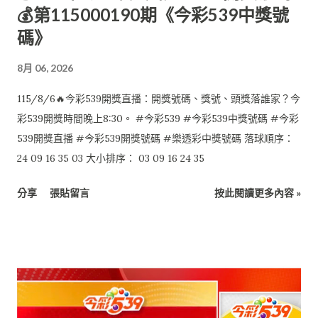
💰第115000190期《今彩539中獎號
碼》
8月 06, 2026
115/8/6🔥今彩539開獎直播：開獎號碼、獎號、頭獎落誰家？今
彩539開獎時間晚上8:30。 #今彩539 #今彩539中獎號碼 #今彩
539開獎直播 #今彩539開獎號碼 #樂透彩中獎號碼 落球順序：
24 09 16 35 03 大小排序： 03 09 16 24 35
分享
張貼留言
按此閱讀更多內容 »