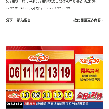
539開獎直播 #今彩539開獎號碼 #樂透彩中獎號碼 落球順序：
29 22 02 04 25 大小排序： 02 04 22 25 29
分享
張貼留言
按此閱讀更多內容 »