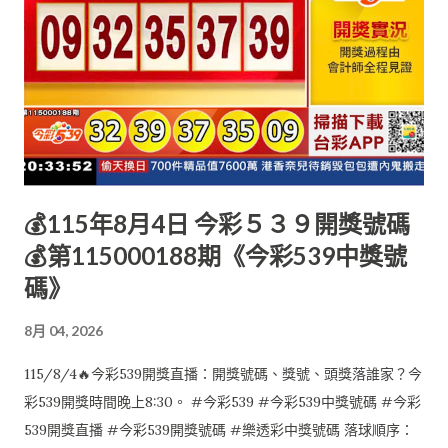
💰115年8月4日 今彩５３９開獎號碼
💰第115000188期《今彩539中獎號
碼》
8月 04, 2026
115/8/4🔥今彩539開獎直播：開獎號碼、獎號、頭獎落誰家？今
彩539開獎時間晚上8:30。 #今彩539 #今彩539中獎號碼 #今彩
539開獎直播 #今彩539開獎號碼 #樂透彩中獎號碼 落球順序：