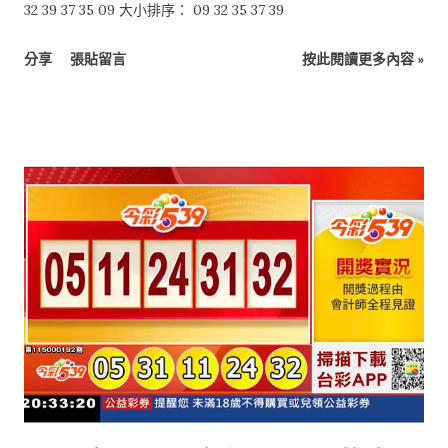
32 39 37 35 09 大小排序： 09 32 35 37 39
分享
張貼留言
按此閱讀更多內容 »