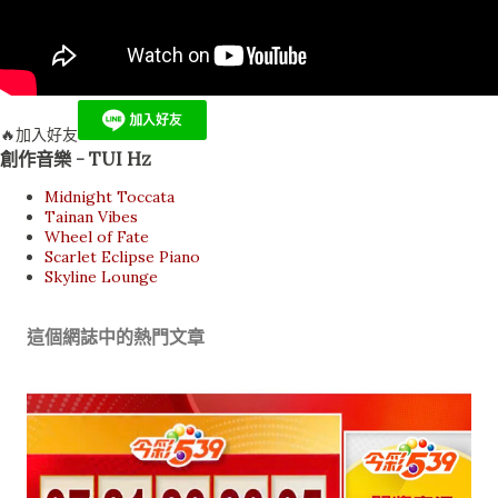
🔥加入好友
創作音樂 - TUI Hz
Midnight Toccata
Tainan Vibes
Wheel of Fate
Scarlet Eclipse Piano
Skyline Lounge
這個網誌中的熱門文章