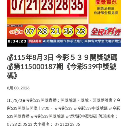
💰115年8月3日 今彩５３９開獎號碼
💰第115000187期《今彩539中獎號
碼》
8月 03, 2026
115/8/3🔥今彩539開獎直播：開獎號碼、獎號、頭獎落誰家？今
彩539開獎時間晚上8:30。 #今彩539 #今彩539中獎號碼 #今彩
539開獎直播 #今彩539開獎號碼 #樂透彩中獎號碼 落球順序：
07 28 21 35 23 大小排序： 07 21 23 28 35