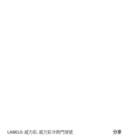
LABELS:
威力彩
威力彩冷熱門球號
分享