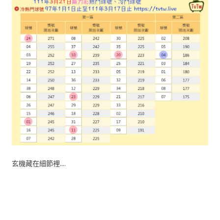
玄機藏在細節裡....