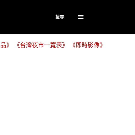
搜尋
商品》
《台灣夜市一覽表》
《即時影像》