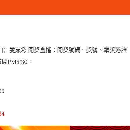
13日）雙贏彩 開獎直播：開獎號碼、獎號、頭獎落誰
間PM8:30。
09
24