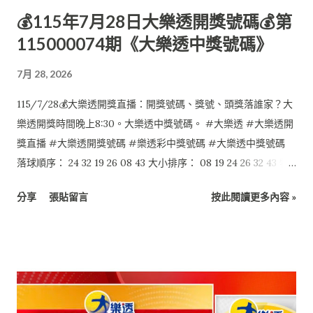
💰115年7月28日大樂透開獎號碼💰第
115000074期《大樂透中獎號碼》
7月 28, 2026
115/7/28💰大樂透開獎直播：開獎號碼、獎號、頭獎落誰家？大
樂透開獎時間晚上8:30。大樂透中獎號碼。 #大樂透 #大樂透開
獎直播 #大樂透開獎號碼 #樂透彩中獎號碼 #大樂透中獎號碼
落球順序： 24 32 19 26 08 43 大小排序： 08 19 24 26 32 43 特
別號：47
分享
張貼留言
按此閱讀更多內容 »