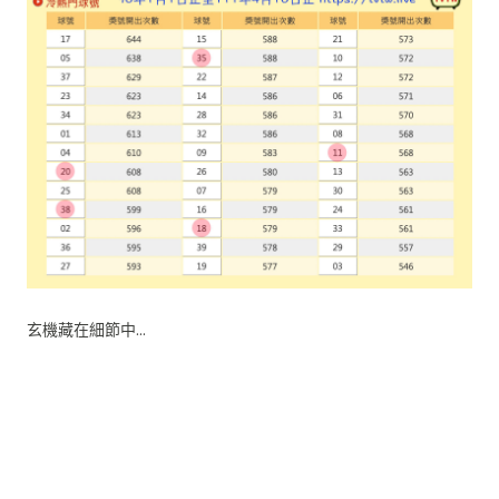
玄機藏在細節中...