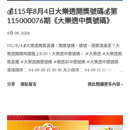
💰115年8月4日大樂透開獎號碼💰第
115000076期《大樂透中獎號碼》
8月 04, 2026
115/8/4💰大樂透開獎直播：開獎號碼、獎號、頭獎落誰家？大
樂透開獎時間晚上8:30。大樂透中獎號碼。 #大樂透 #大樂透開
獎直播 #大樂透開獎號碼 #樂透彩中獎號碼 #大樂透中獎號碼
落球順序： 04 09 49 15 30 36 大小排序： 04 09 15 30 36 49 特
別號：40
分享
張貼留言
按此閱讀更多內容 »