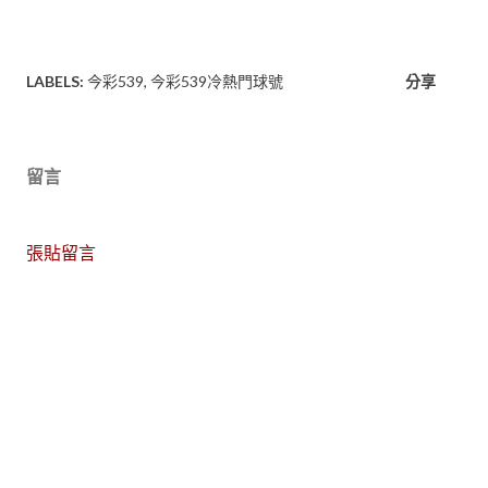
LABELS:
今彩539
今彩539冷熱門球號
分享
留言
張貼留言