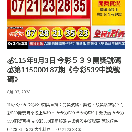
💰115年8月3日 今彩５３９開獎號碼
💰第115000187期《今彩539中獎號
碼》
8月 03, 2026
115/8/3🔥今彩539開獎直播：開獎號碼、獎號、頭獎落誰家？今
彩539開獎時間晚上8:30。 #今彩539 #今彩539中獎號碼 #今彩
539開獎直播 #今彩539開獎號碼 #樂透彩中獎號碼 落球順序：
07 28 21 35 23 大小排序： 07 21 23 28 35