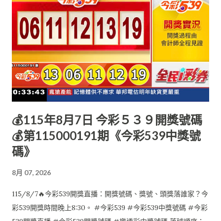
💰115年8月7日 今彩５３９開獎號碼
💰第115000191期《今彩539中獎號
碼》
8月 07, 2026
115/8/7🔥今彩539開獎直播：開獎號碼、獎號、頭獎落誰家？今
彩539開獎時間晚上8:30。 #今彩539 #今彩539中獎號碼 #今彩