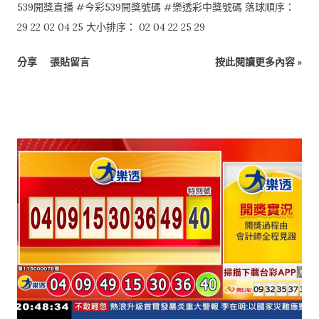
539開獎直播 #今彩539開獎號碼 #樂透彩中獎號碼 落球順序：
29 22 02 04 25 大小排序： 02 04 22 25 29
分享
張貼留言
按此閱讀更多內容 »