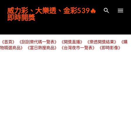
跳到主要內容
威力彩、大樂透、金彩539🔥
即時開獎
《首頁》
《刮刮樂代碼一覽表》
《開獎直播》
《樂透開獎結果》
《購
物精選商品》
《當日熱搜商品》
《台灣夜市一覽表》
《即時影像》