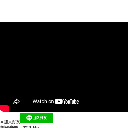
🔥加入好友