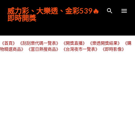
跳到主要內容
威力彩、大樂透、金彩539🔥
即時開獎
《首頁》
《刮刮樂代碼一覽表》
《開獎直播》
《樂透開獎結果》
《購
物精選商品》
《當日熱搜商品》
《台灣夜市一覽表》
《即時影像》