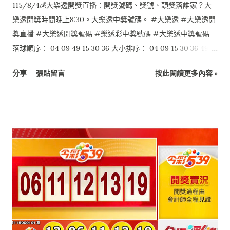
115/8/4💰大樂透開獎直播：開獎號碼、獎號、頭獎落誰家？大
樂透開獎時間晚上8:30。大樂透中獎號碼。 #大樂透 #大樂透開
獎直播 #大樂透開獎號碼 #樂透彩中獎號碼 #大樂透中獎號碼
落球順序： 04 09 49 15 30 36 大小排序： 04 09 15 30 36 49 特
別號：40
分享
張貼留言
按此閱讀更多內容 »