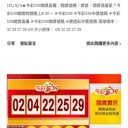
115/8/4🔥今彩539開獎直播：開獎號碼、獎號、頭獎落誰家？今
彩539開獎時間晚上8:30。 #今彩539 #今彩539中獎號碼 #今彩
539開獎直播 #今彩539開獎號碼 #樂透彩中獎號碼 落球順序：
32 39 37 35 09 大小排序： 09 32 35 37 39
分享
張貼留言
按此閱讀更多內容 »