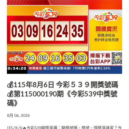
💰115年8月6日 今彩５３９開獎號碼
💰第115000190期《今彩539中獎號
碼》
8月 06, 2026
115/8/6🔥今彩539開獎直播：開獎號碼、獎號、頭獎落誰家？今