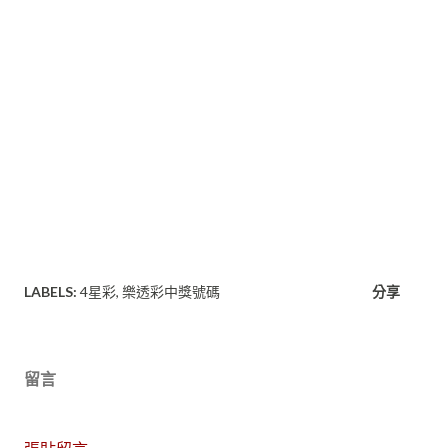
LABELS:
4星彩
樂透彩中獎號碼
分享
留言