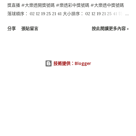
獎直播 #大樂透開獎號碼 #樂透彩中獎號碼 #大樂透中獎號碼
落球順序： 02 12 19 25 21 41 大小排序： 02 12 19 21 25 41 特別
號：31
分享
張貼留言
按此閱讀更多內容 »
技術提供：Blogger