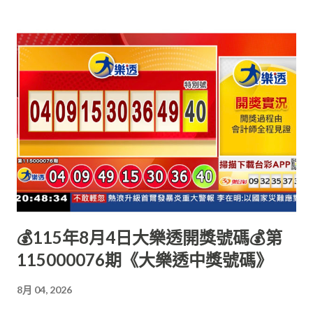
💰115年8月4日大樂透開獎號碼💰第
115000076期《大樂透中獎號碼》
8月 04, 2026