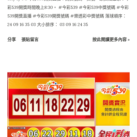
彩539開獎時間晚上8:30。 #今彩539 #今彩539中獎號碼 #今彩
539開獎直播 #今彩539開獎號碼 #樂透彩中獎號碼 落球順序：
24 09 16 35 03 大小排序： 03 09 16 24 35
分享
張貼留言
按此閱讀更多內容 »