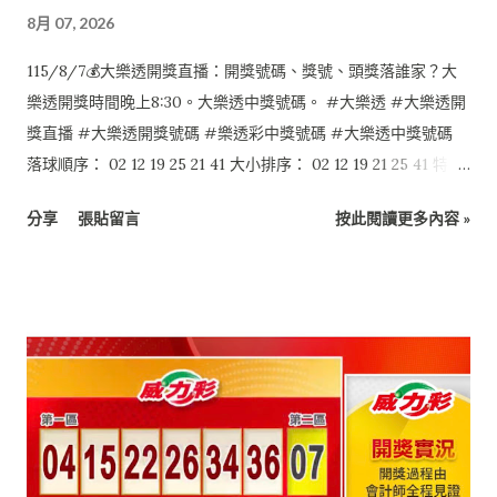
8月 07, 2026
115/8/7💰大樂透開獎直播：開獎號碼、獎號、頭獎落誰家？大
樂透開獎時間晚上8:30。大樂透中獎號碼。 #大樂透 #大樂透開
獎直播 #大樂透開獎號碼 #樂透彩中獎號碼 #大樂透中獎號碼
落球順序： 02 12 19 25 21 41 大小排序： 02 12 19 21 25 41 特別
號：31
分享
張貼留言
按此閱讀更多內容 »