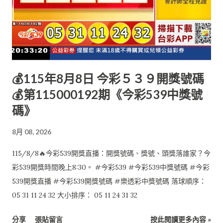
💰115年8月8日 今彩５３９開獎號碼
💰第115000192期《今彩539中獎號
碼》
8月 08, 2026
115/8/8🔥今彩539開獎直播：開獎號碼、獎號、頭獎落誰家？今
彩539開獎時間晚上8:30。 #今彩539 #今彩539中獎號碼 #今彩
539開獎直播 #今彩539開獎號碼 #樂透彩中獎號碼 落球順序：
05 31 11 24 32 大小排序： 05 11 24 31 32
分享
張貼留言
按此閱讀更多內容 »