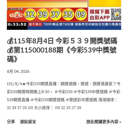
💰115年8月4日 今彩５３９開獎號碼
💰第115000188期《今彩539中獎號
碼》
8月 04, 2026
115/8/4🔥今彩539開獎直播：開獎號碼、獎號、頭獎落誰家？今
彩539開獎時間晚上8:30。 #今彩539 #今彩539中獎號碼 #今彩
539開獎直播 #今彩539開獎號碼 #樂透彩中獎號碼 落球順序：
32 39 37 35 09 大小排序： 09 32 35 37 39
分享
張貼留言
按此閱讀更多內容 »