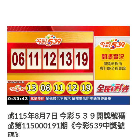
💰115年8月7日 今彩５３９開獎號碼
💰第115000191期《今彩539中獎號
碼》