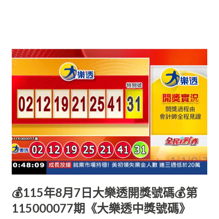
💰115年8月7日大樂透開獎號碼💰第
115000077期《大樂透中獎號碼》