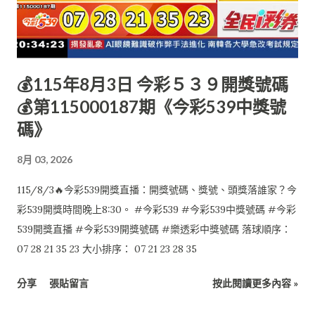
💰115年8月3日 今彩５３９開獎號碼
💰第115000187期《今彩539中獎號
碼》
8月 03, 2026
115/8/3🔥今彩539開獎直播：開獎號碼、獎號、頭獎落誰家？今
彩539開獎時間晚上8:30。 #今彩539 #今彩539中獎號碼 #今彩
539開獎直播 #今彩539開獎號碼 #樂透彩中獎號碼 落球順序：
07 28 21 35 23 大小排序： 07 21 23 28 35
分享
張貼留言
按此閱讀更多內容 »