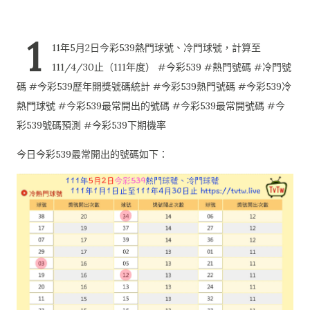
1
11年5月2日今彩539熱門球號、冷門球號，計算至
111/4/30止（111年度） #今彩539 #熱門號碼 #冷門號
碼 #今彩539歷年開獎號碼統計 #今彩539熱門號碼 #今彩539冷
熱門球號 #今彩539最常開出的號碼 #今彩539最常開號碼 #今
彩539號碼預測 #今彩539下期機率
今日今彩539最常開出的號碼如下：