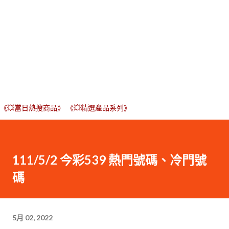
《💥當日熱搜商品》
《💥精選產品系列》
111/5/2 今彩539 熱門號碼、冷門號
碼
5月 02, 2022