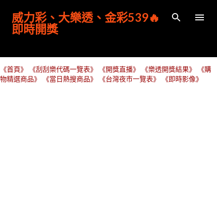
跳到主要內容
威力彩、大樂透、金彩539🔥
即時開獎
《首頁》
《刮刮樂代碼一覽表》
《開獎直播》
《樂透開獎結果》
《購
物精選商品》
《當日熱搜商品》
《台灣夜市一覽表》
《即時影像》