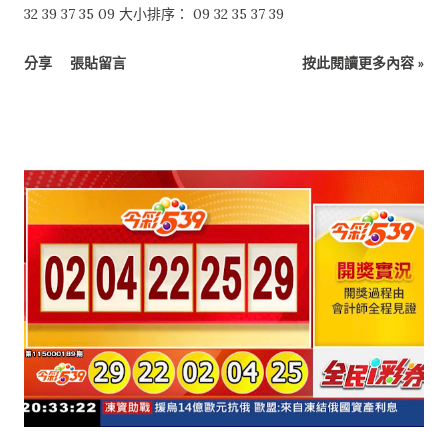
32 39 37 35 09 大小排序： 09 32 35 37 39
分享
張貼留言
按此閱讀更多內容 »