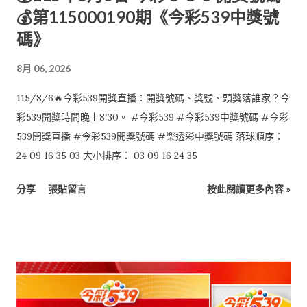
💰第115000190期《今彩539中獎號
碼》
8月 06, 2026
115/8/6🔥今彩539開獎直播：開獎號碼、獎號、頭獎落誰家？今
彩539開獎時間晚上8:30。 #今彩539 #今彩539中獎號碼 #今彩
539開獎直播 #今彩539開獎號碼 #樂透彩中獎號碼 落球順序：
24 09 16 35 03 大小排序： 03 09 16 24 35
分享
張貼留言
按此閱讀更多內容 »