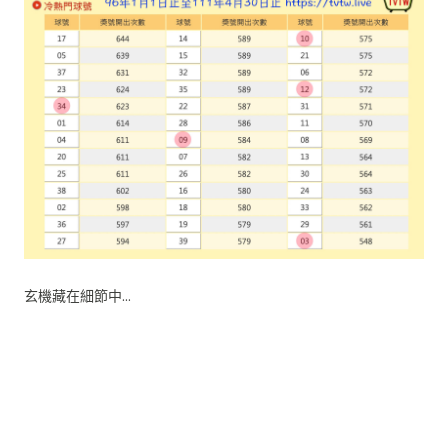
玄機藏在細節中...