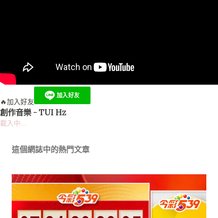
🔥加入好友
創作音樂 - TUI Hz
載入中…
這個網誌中的熱門文章