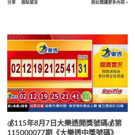
分享
張貼留言
按此閱讀更多內容 »
💰115年8月7日大樂透開獎號碼💰第
115000077期《大樂透中獎號碼》