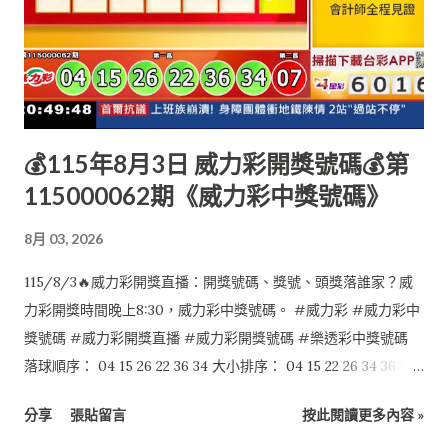
💰115年8月3日 威力彩開獎號碼💰第
115000062期《威力彩中獎號碼》
8月 03, 2026
115/8/3🔥威力彩開獎直播：開獎號碼、獎號、頭獎落誰家？威
力彩開獎時間晚上8:30，威力彩中獎號碼。 #威力彩 #威力彩中
獎號碼 #威力彩開獎直播 #威力彩開獎號碼 #樂透彩中獎號碼
落球順序： 04 15 26 22 36 34 大小排序： 04 15 22 26 34 36 第
二區：07
分享
張貼留言
按此閱讀更多內容 »