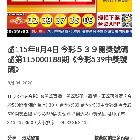
💰115年8月4日 今彩５３９開獎號碼
💰第115000188期《今彩539中獎號
碼》
8月 04, 2026
115/8/4🔥今彩539開獎直播：開獎號碼、獎號、頭獎落誰家？今
彩539開獎時間晚上8:30。 #今彩539 #今彩539中獎號碼 #今彩
539開獎直播 #今彩539開獎號碼 #樂透彩中獎號碼 落球順序：
32 39 37 35 09 大小排序： 09 32 35 37 39
分享
張貼留言
按此閱讀更多內容 »