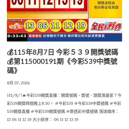
💰115年8月7日 今彩５３９開獎號碼
💰第115000191期《今彩539中獎號
碼》
8月 07, 2026
115/8/7🔥今彩539開獎直播：開獎號碼、獎號、頭獎落誰家？今
彩539開獎時間晚上8:30。 #今彩539 #今彩539中獎號碼 #今彩
539開獎直播 #今彩539開獎號碼 #樂透彩中獎號碼 落球順序：
13 06 11 12 19 大小排序： 06 11 12 13 19