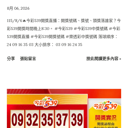
8月 06, 2026
115/8/6🔥今彩539開獎直播：開獎號碼、獎號、頭獎落誰家？今
彩539開獎時間晚上8:30。 #今彩539 #今彩539中獎號碼 #今彩
539開獎直播 #今彩539開獎號碼 #樂透彩中獎號碼 落球順序：
24 09 16 35 03 大小排序： 03 09 16 24 35
分享
張貼留言
按此閱讀更多內容 »