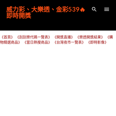
跳到主要內容
威力彩、大樂透、金彩539🔥
即時開獎
《首頁》
《刮刮樂代碼一覽表》
《開獎直播》
《樂透開獎結果》
《購
物精選商品》
《當日熱搜商品》
《台灣夜市一覽表》
《即時影像》