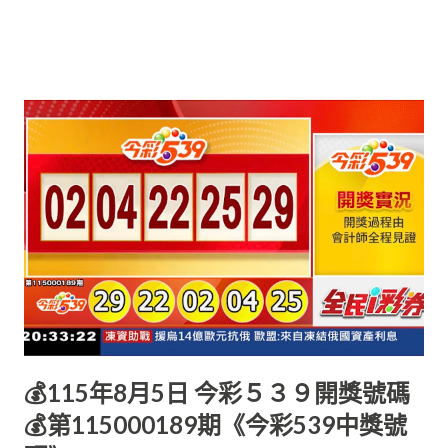
💰115年8月5日 今彩５３９開獎號碼
💰第115000189期《今彩539中獎號