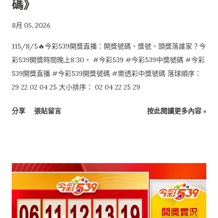
碼》
8月 05, 2026
115/8/5🔥今彩539開獎直播：開獎號碼、獎號、頭獎落誰家？今
彩539開獎時間晚上8:30。 #今彩539 #今彩539中獎號碼 #今彩
539開獎直播 #今彩539開獎號碼 #樂透彩中獎號碼 落球順序：
29 22 02 04 25 大小排序： 02 04 22 25 29
分享
張貼留言
按此閱讀更多內容 »