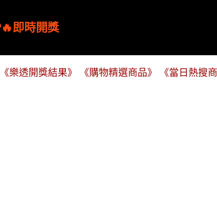
跳到主要內容
🔥即時開獎
《樂透開獎結果》
《購物精選商品》
《當日熱搜