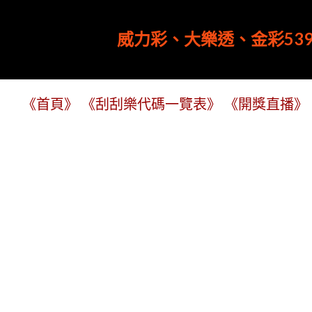
威力彩、大樂透、金彩539
《首頁》
《刮刮樂代碼一覽表》
《開獎直播》