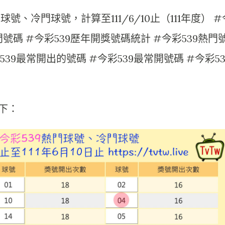
門球號、冷門球號，計算至111/6/10止（111年度） #
冷門號碼 #今彩539歷年開獎號碼統計 #今彩539熱門
539最常開出的號碼 #今彩539最常開號碼 #今彩53
下：