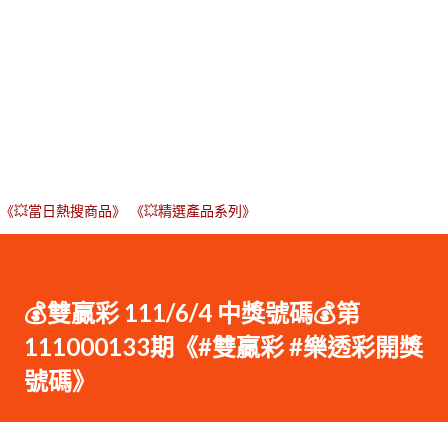
《💥當日熱搜商品》
《💥精選產品系列》
💰雙贏彩 111/6/4 中獎號碼💰第
111000133期《#雙贏彩 #樂透彩開獎
號碼》