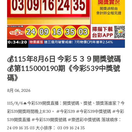
💰115年8月6日 今彩５３９開獎號碼
💰第115000190期《今彩539中獎號
碼》
8月 06, 2026
115/8/6🔥今彩539開獎直播：開獎號碼、獎號、頭獎落誰家？今
彩539開獎時間晚上8:30。 #今彩539 #今彩539中獎號碼 #今彩
539開獎直播 #今彩539開獎號碼 #樂透彩中獎號碼 落球順序：
24 09 16 35 03 大小排序： 03 09 16 24 35