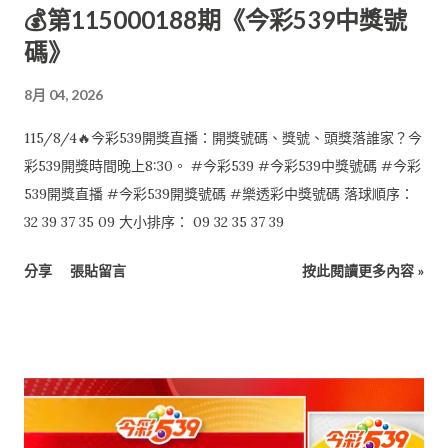
💰第115000188期《今彩539中獎號
碼》
8月 04, 2026
115/8/4🔥今彩539開獎直播：開獎號碼、獎號、頭獎落誰家？今
彩539開獎時間晚上8:30。 #今彩539 #今彩539中獎號碼 #今彩
539開獎直播 #今彩539開獎號碼 #樂透彩中獎號碼 落球順序：
32 39 37 35 09 大小排序： 09 32 35 37 39
分享
張貼留言
按此閱讀更多內容 »