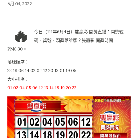
6月 04, 2022
🔥
今日（111年6月4日）雙贏彩 開獎直播：開獎號
碼、獎號、頭獎落誰家？雙贏彩 開獎時間
PM8:30。
落球順序：
22 18 06 14 02 04 12 20 13 01 19 05
大小排序：
01 02 04 05 06 12 13 14 18 19 20 22