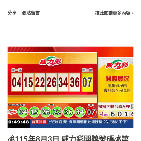
號：31
分享
張貼留言
按此閱讀更多內容 »
💰115年8月3日 威力彩開獎號碼💰第