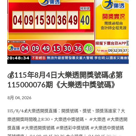
💰115年8月4日大樂透開獎號碼💰第
115000076期《大樂透中獎號碼》
8月 04, 2026
115/8/4💰大樂透開獎直播：開獎號碼、獎號、頭獎落誰家？大
樂透開獎時間晚上8:30。大樂透中獎號碼。 #大樂透 #大樂透開
獎直播 #大樂透開獎號碼 #樂透彩中獎號碼 #大樂透中獎號碼