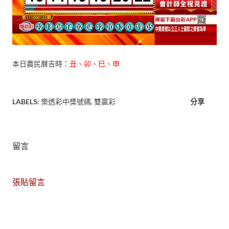
本日農民曆吉時：
丑、卯、巳、申
LABELS:
樂透彩中獎號碼
雙贏彩
分享
留言
張貼留言