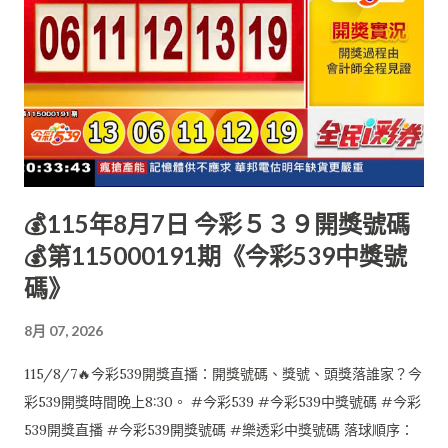
💰115年8月7日 今彩５３９開獎號碼
💰第115000191期《今彩539中獎號
碼》
8月 07, 2026
115/8/7🔥今彩539開獎直播：開獎號碼、獎號、頭獎落誰家？今
彩539開獎時間晚上8:30。 #今彩539 #今彩539中獎號碼 #今彩
539開獎直播 #今彩539開獎號碼 #樂透彩中獎號碼 落球順序：