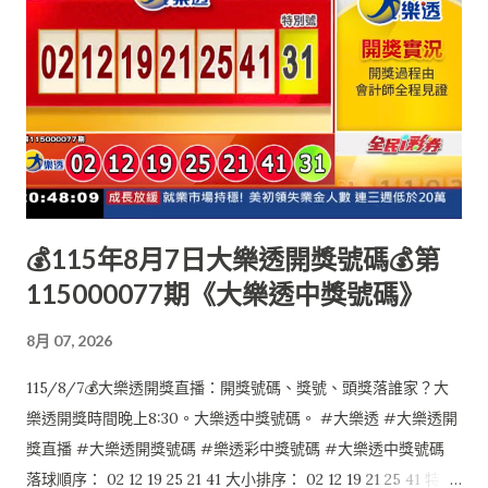
💰115年8月7日大樂透開獎號碼💰第
115000077期《大樂透中獎號碼》
8月 07, 2026
115/8/7💰大樂透開獎直播：開獎號碼、獎號、頭獎落誰家？大
樂透開獎時間晚上8:30。大樂透中獎號碼。 #大樂透 #大樂透開
獎直播 #大樂透開獎號碼 #樂透彩中獎號碼 #大樂透中獎號碼
落球順序： 02 12 19 25 21 41 大小排序： 02 12 19 21 25 41 特別