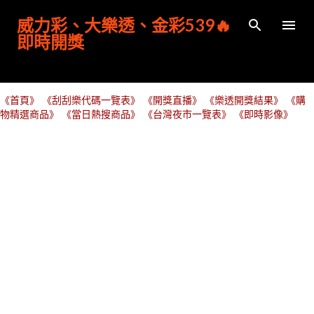
跳到主要內容
威力彩、大樂透、金彩539🔥
即時開獎
《首頁》
《刮刮樂代碼一覽表》
《開獎直播》
《樂透開獎結果》
《購
物精選商品》
《當日熱搜商品》
《台灣夜市一覽表》
《即時影像》