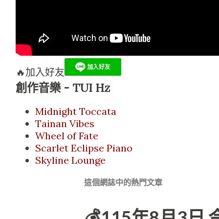
🔥加入好友
創作音樂 - TUI Hz
Midnight Toccata
Tainan Vibes
Wheel of Fate
Scarlet Eclipse Piano
Skyline Lounge
這個網誌中的熱門文章
💰115年8月3