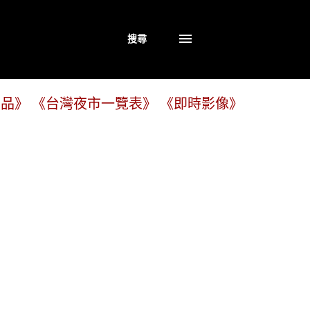
搜尋
商品》
《台灣夜市一覽表》
《即時影像》