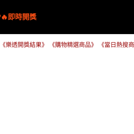
跳到主要內容
🔥即時開獎
《樂透開獎結果》
《購物精選商品》
《當日熱搜