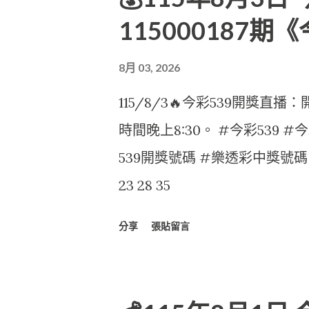
115000187期
8月 03, 2026
115/8/3🔥今彩539開獎
時間晚上8:30。 #今彩539 #
539開獎號碼 #樂透彩中獎號碼 落球順
23 28 35
分享
張貼留言