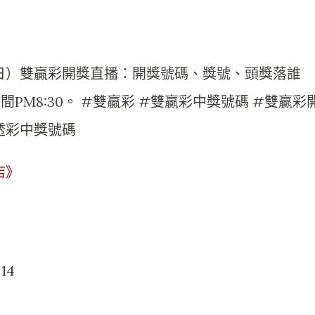
月2日）雙贏彩開獎直播：開獎號碼、獎號、頭獎落誰
PM8:30。 #雙贏彩 #雙贏彩中獎號碼 #雙贏彩
透彩中獎號碼
店》
》
 14