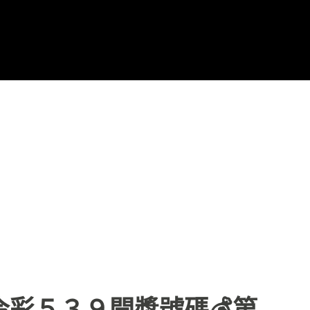
日 今彩５３９開獎號碼💰第