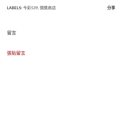
LABELS:
今彩539
頭獎商店
分享
留言
張貼留言