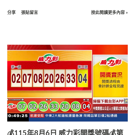
二區：07
分享
張貼留言
按此閱讀更多內容 »
💰115年8月6日 威力彩開獎號碼💰第