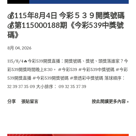
💰115年8月4日 今彩５３９開獎號碼
💰第115000188期《今彩539中獎號
碼》
8月 04, 2026
115/8/4🔥今彩539開獎直播：開獎號碼、獎號、頭獎落誰家？今
彩539開獎時間晚上8:30。 #今彩539 #今彩539中獎號碼 #今彩
539開獎直播 #今彩539開獎號碼 #樂透彩中獎號碼 落球順序：
32 39 37 35 09 大小排序： 09 32 35 37 39
分享
張貼留言
按此閱讀更多內容 »