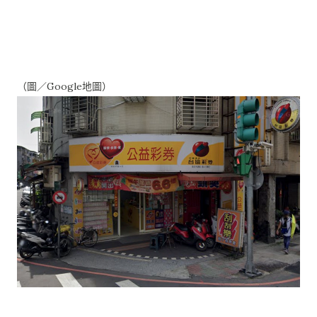
（圖／Google地圖）