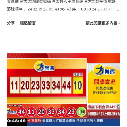
獎直播 #大樂透開獎號碼 #樂透彩中獎號碼 #大樂透中獎號碼
落球順序： 24 32 19 26 08 43 大小排序： 08 19 24 26 32 43 特
別號：47
分享
張貼留言
按此閱讀更多內容 »