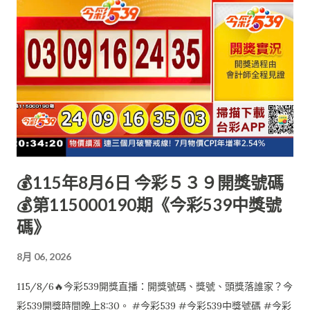
💰115年8月6日 今彩５３９開獎號碼
💰第115000190期《今彩539中獎號
碼》
8月 06, 2026
115/8/6🔥今彩539開獎直播：開獎號碼、獎號、頭獎落誰家？今
彩539開獎時間晚上8:30。 #今彩539 #今彩539中獎號碼 #今彩