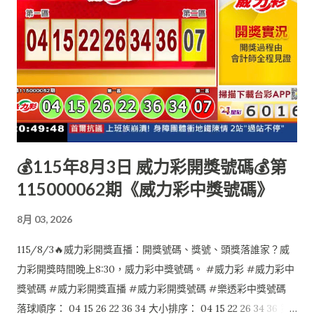
💰115年8月3日 威力彩開獎號碼💰第
115000062期《威力彩中獎號碼》
8月 03, 2026
115/8/3🔥威力彩開獎直播：開獎號碼、獎號、頭獎落誰家？威
力彩開獎時間晚上8:30，威力彩中獎號碼。 #威力彩 #威力彩中
獎號碼 #威力彩開獎直播 #威力彩開獎號碼 #樂透彩中獎號碼
落球順序： 04 15 26 22 36 34 大小排序： 04 15 22 26 34 36 第