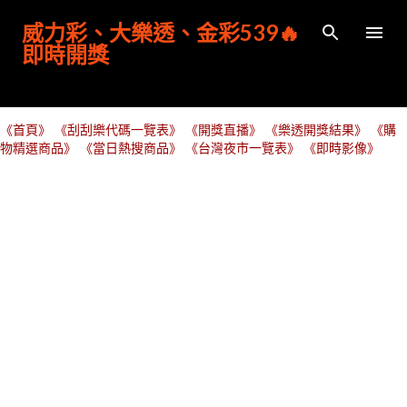
跳到主要內容
威力彩、大樂透、金彩539🔥
即時開獎
《首頁》
《刮刮樂代碼一覽表》
《開獎直播》
《樂透開獎結果》
《購
物精選商品》
《當日熱搜商品》
《台灣夜市一覽表》
《即時影像》