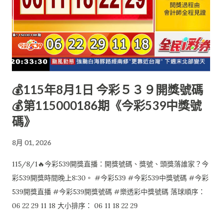
💰115年8月1日 今彩５３９開獎號碼
💰第115000186期《今彩539中獎號
碼》
8月 01, 2026
115/8/1🔥今彩539開獎直播：開獎號碼、獎號、頭獎落誰家？今
彩539開獎時間晚上8:30。 #今彩539 #今彩539中獎號碼 #今彩
539開獎直播 #今彩539開獎號碼 #樂透彩中獎號碼 落球順序：
06 22 29 11 18 大小排序： 06 11 18 22 29