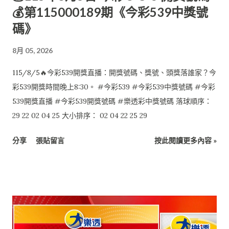
💰第115000189期《今彩539中獎號
碼》
8月 05, 2026
115/8/5🔥今彩539開獎直播：開獎號碼、獎號、頭獎落誰家？今
彩539開獎時間晚上8:30。 #今彩539 #今彩539中獎號碼 #今彩
539開獎直播 #今彩539開獎號碼 #樂透彩中獎號碼 落球順序：
29 22 02 04 25 大小排序： 02 04 22 25 29
分享
張貼留言
按此閱讀更多內容 »