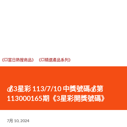
《💥當日熱搜商品》
《💥精選產品系列》
💰3星彩 113/7/10 中獎號碼💰第
113000165期《3星彩開獎號碼》
7月 10, 2024