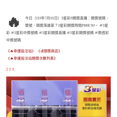
🔥
今日（113年7月10日）3星彩9開獎直播：開獎號碼、
獎號、頭獎落誰家？3星彩開獎時間PM8:30。 #3星
彩 #3星彩中獎號碼 #3星彩開獎直播 #3星彩開獎號碼 #樂透彩
中獎號碼
《🔥幸運投注站》
《💰頭獎商店》
《🔥幸運投注站開獎次數列表》
2 2 3