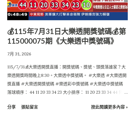
💰115年7月31日大樂透開獎號碼💰第
115000075期《大樂透中獎號碼》
7月 31, 2026
115/7/31💰大樂透開獎直播：開獎號碼、獎號、頭獎落誰家？大
樂透開獎時間晚上8:30。大樂透中獎號碼。 #大樂透 #大樂透開
獎直播 #大樂透開獎號碼 #樂透彩中獎號碼 #大樂透中獎號碼
落球順序： 44 11 20 33 34 23 大小排序： 11 20 23 33 34 44 特別
號：10
分享
張貼留言
按此閱讀更多內容 »