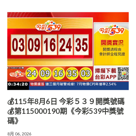
💰115年8月6日 今彩５３９開獎號碼
💰第115000190期《今彩539中獎號
碼》
8月 06, 2026