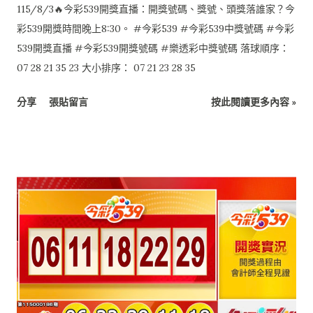
115/8/3🔥今彩539開獎直播：開獎號碼、獎號、頭獎落誰家？今
彩539開獎時間晚上8:30。 #今彩539 #今彩539中獎號碼 #今彩
539開獎直播 #今彩539開獎號碼 #樂透彩中獎號碼 落球順序：
07 28 21 35 23 大小排序： 07 21 23 28 35
分享
張貼留言
按此閱讀更多內容 »