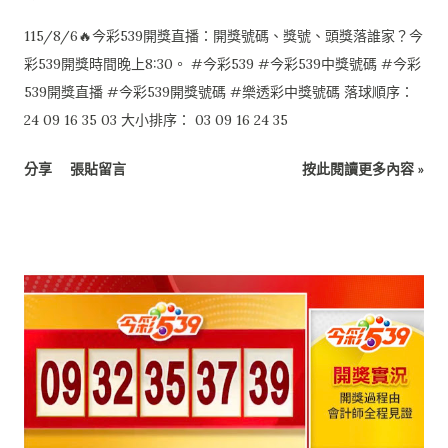
115/8/6🔥今彩539開獎直播：開獎號碼、獎號、頭獎落誰家？今
彩539開獎時間晚上8:30。 #今彩539 #今彩539中獎號碼 #今彩
539開獎直播 #今彩539開獎號碼 #樂透彩中獎號碼 落球順序：
24 09 16 35 03 大小排序： 03 09 16 24 35
分享
張貼留言
按此閱讀更多內容 »