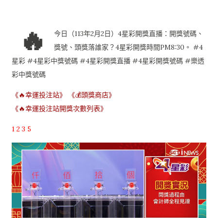
🔥
今日（113年2月2日）4星彩開獎直播：開獎號碼、
獎號、頭獎落誰家？4星彩開獎時間PM8:30。 #4
星彩 #4星彩中獎號碼 #4星彩開獎直播 #4星彩開獎號碼 #樂透
彩中獎號碼
《🔥幸運投注站》
《💰頭獎商店》
《🔥幸運投注站開獎次數列表》
1 2 3 5