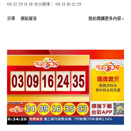
06 22 29 11 18 大小排序： 06 11 18 22 29
分享
張貼留言
按此閱讀更多內容 »