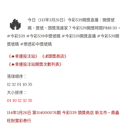
🔥
今日（113年3月26日）今彩539開獎直播：開獎號
碼、獎號、頭獎落誰家？今彩539開獎時間PM8:30。
#今彩539 #今彩539中獎號碼 #今彩539開獎直播 #今彩539開
獎號碼 #樂透彩中獎號碼
《🔥幸運投注站》
《💰頭獎商店》
《🔥幸運投注站開獎次數列表》
落球順序：
12 32 01 10 35
大小排序：
01 10 12 32 35
114年3月26日 第114000076期 今彩539 頭獎商店 新北市－鼎鑫
旺財寶彩券行