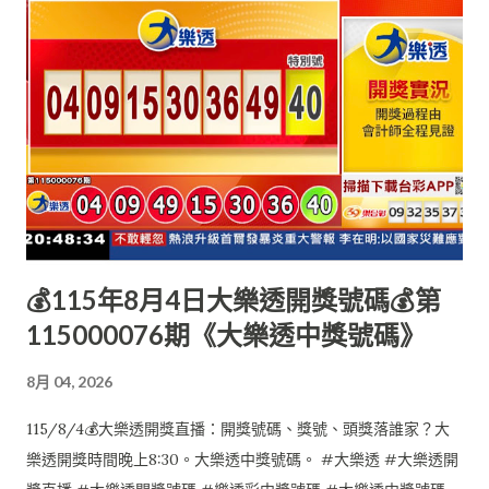
💰115年8月4日大樂透開獎號碼💰第
115000076期《大樂透中獎號碼》
8月 04, 2026
115/8/4💰大樂透開獎直播：開獎號碼、獎號、頭獎落誰家？大
樂透開獎時間晚上8:30。大樂透中獎號碼。 #大樂透 #大樂透開