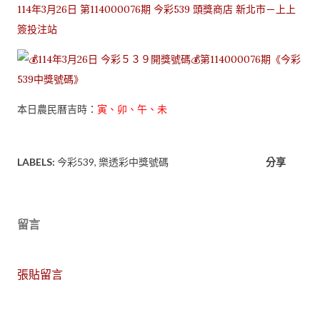
114年3月26日 第114000076期 今彩539 頭獎商店 新北市－上上
簽投注站
本日農民曆吉時：
寅、卯、午、未
LABELS:
今彩539
樂透彩中獎號碼
分享
留言
張貼留言