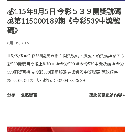
💰115年8月5日 今彩５３９開獎號碼
💰第115000189期《今彩539中獎號
碼》
8月 05, 2026
115/8/5🔥今彩539開獎直播：開獎號碼、獎號、頭獎落誰家？今
彩539開獎時間晚上8:30。 #今彩539 #今彩539中獎號碼 #今彩
539開獎直播 #今彩539開獎號碼 #樂透彩中獎號碼 落球順序：
29 22 02 04 25 大小排序： 02 04 22 25 29
分享
張貼留言
按此閱讀更多內容 »