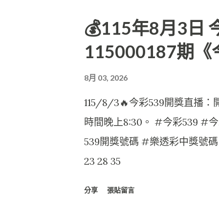
💰115年8月3
115000187期
8月 03, 2026
115/8/3🔥今彩539開獎
時間晚上8:30。 #今彩539 #
539開獎號碼 #樂透彩中獎號碼 落球順
23 28 35
分享
張貼留言