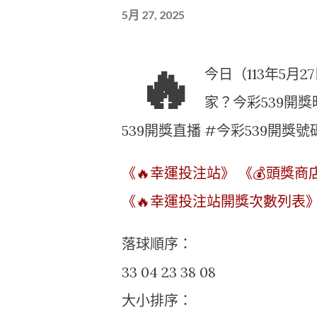
5月 27, 2025
🔥
今日（113年5月
家？今彩539開獎時
539開獎直播 #今彩539開獎
《🔥幸運投注站》
《💰頭獎商
《🔥幸運投注站開獎次數列表
落球順序：
33 04 23 38 08
大小排序：