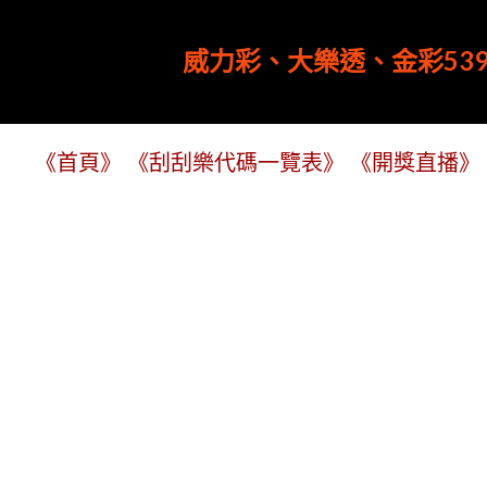
威力彩、大樂透、金彩539
《首頁》
《刮刮樂代碼一覽表》
《開獎直播》