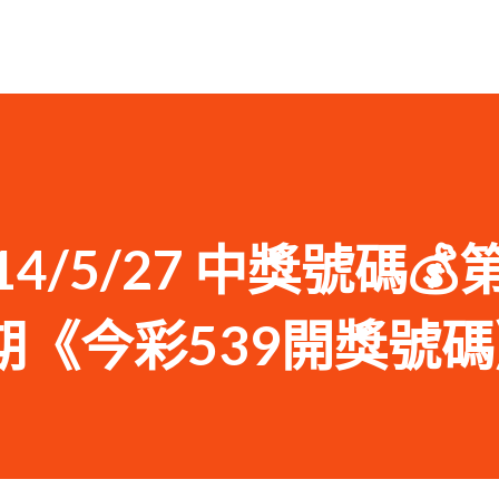
14/5/27 中獎號碼💰
29期《今彩539開獎號