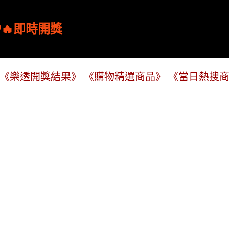
跳到主要內容
🔥即時開獎
《樂透開獎結果》
《購物精選商品》
《當日熱搜