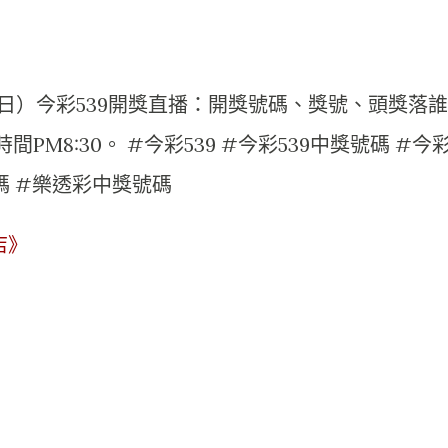
27日）今彩539開獎直播：開獎號碼、獎號、頭獎落誰
間PM8:30。 #今彩539 #今彩539中獎號碼 #今
號碼 #樂透彩中獎號碼
店》
》