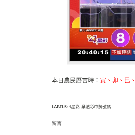
本日農民曆吉時：
寅、卯、巳
LABELS:
4星彩
樂透彩中獎號碼
留言