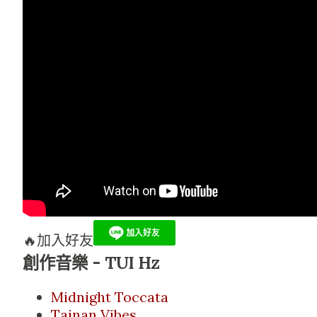
🔥加入好友
創作音樂 - TUI Hz
Midnight Toccata
Tainan Vibes