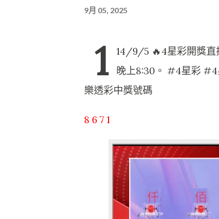
9月 05, 2025
1
14/9/5 🔥4星彩
晚上8:30。 #4星彩 
樂透彩中獎號碼
8 6 7 1