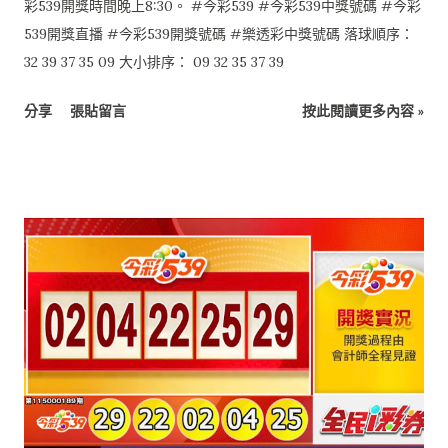
彩539開獎時間晚上8:30。 #今彩539 #今彩539中獎號碼 #今彩
539開獎直播 #今彩539開獎號碼 #樂透彩中獎號碼 落球順序：
32 39 37 35 09 大小排序： 09 32 35 37 39
分享
張貼留言
按此閱讀更多內容 »