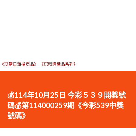
《💥當日熱搜商品》
《💥精選產品系列》
💰114年10月25日 今彩５３９開獎號
碼💰第114000259期《今彩539中獎
號碼》