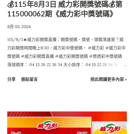
💰115年8月3日 威力彩開獎號碼💰第
115000062期《威力彩中獎號碼》
8月 03, 2026
115/8/3🔥威力彩開獎直播：開獎號碼、獎號、頭獎落誰家？威
力彩開獎時間晚上8:30，威力彩中獎號碼。 #威力彩 #威力彩中
獎號碼 #威力彩開獎直播 #威力彩開獎號碼 #樂透彩中獎號碼
落球順序： 04 15 26 22 36 34 大小排序： 04 15 22 26 34 36 第
二區：07
分享
張貼留言
按此閱讀更多內容 »