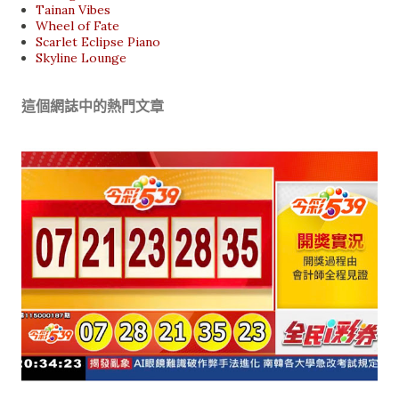
Tainan Vibes
Wheel of Fate
Scarlet Eclipse Piano
Skyline Lounge
這個網誌中的熱門文章