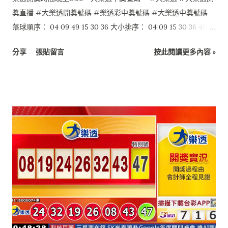
獎直播 #大樂透開獎號碼 #樂透彩中獎號碼 #大樂透中獎號碼
落球順序： 04 09 49 15 30 36 大小排序： 04 09 15 30 36 49 特
別號：40
分享
張貼留言
按此閱讀更多內容 »