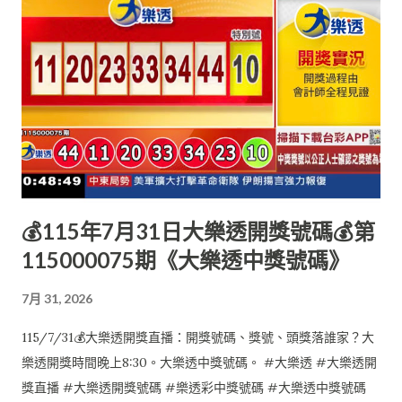
💰115年7月31日大樂透開獎號碼💰第
115000075期《大樂透中獎號碼》
7月 31, 2026
115/7/31💰大樂透開獎直播：開獎號碼、獎號、頭獎落誰家？大
樂透開獎時間晚上8:30。大樂透中獎號碼。 #大樂透 #大樂透開
獎直播 #大樂透開獎號碼 #樂透彩中獎號碼 #大樂透中獎號碼