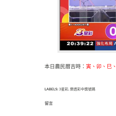
本日農民曆吉時：
寅、卯、巳
LABELS:
3星彩
樂透彩中獎號碼
留言