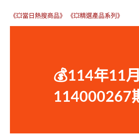
《💥當日熱搜商品》
《💥精選產品系列》
💰114年1
1140002