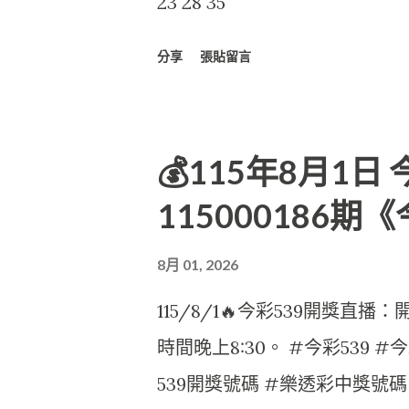
23 28 35
分享
張貼留言
💰115年8月1
115000186期
8月 01, 2026
115/8/1🔥今彩539開獎
時間晚上8:30。 #今彩539 #
539開獎號碼 #樂透彩中獎號碼 落球順