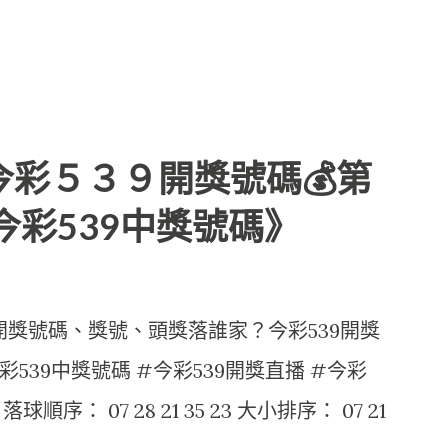
日 今彩５３９開獎號碼💰第
《今彩539中獎號碼》
直播：開獎號碼、獎號、頭獎落誰家？今彩539開獎
今彩539中獎號碼 #今彩539開獎直播 #今彩
序： 07 28 21 35 23 大小排序： 07 21