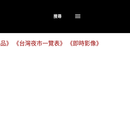
搜尋
商品》
《台灣夜市一覽表》
《即時影像》