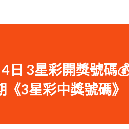
1月4日 3星彩開獎號碼
67期《3星彩中獎號碼》