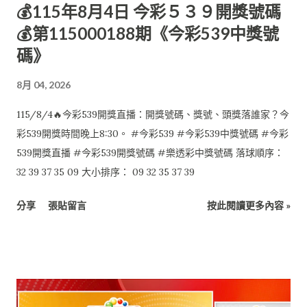
💰115年8月4日 今彩５３９開獎號碼
💰第115000188期《今彩539中獎號
碼》
8月 04, 2026
115/8/4🔥今彩539開獎直播：開獎號碼、獎號、頭獎落誰家？今
彩539開獎時間晚上8:30。 #今彩539 #今彩539中獎號碼 #今彩
539開獎直播 #今彩539開獎號碼 #樂透彩中獎號碼 落球順序：
32 39 37 35 09 大小排序： 09 32 35 37 39
分享
張貼留言
按此閱讀更多內容 »