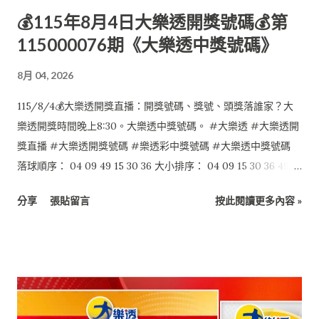
💰115年8月4日大樂透開獎號碼💰第
115000076期《大樂透中獎號碼》
8月 04, 2026
115/8/4💰大樂透開獎直播：開獎號碼、獎號、頭獎落誰家？大
樂透開獎時間晚上8:30。大樂透中獎號碼。 #大樂透 #大樂透開
獎直播 #大樂透開獎號碼 #樂透彩中獎號碼 #大樂透中獎號碼
落球順序： 04 09 49 15 30 36 大小排序： 04 09 15 30 36 49 特
別號：40
分享
張貼留言
按此閱讀更多內容 »