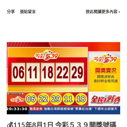
分享
張貼留言
按此閱讀更多內容 »
💰115年8月1日 今彩５３９開獎號碼