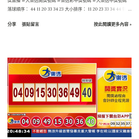
獎直播 #大樂透開獎號碼 #樂透彩中獎號碼 #大樂透中獎號碼
落球順序： 44 11 20 33 34 23 大小排序： 11 20 23 33 34 44 特別
號：10
分享
張貼留言
按此閱讀更多內容 »