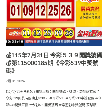
💰115年7月31日 今彩５３９開獎號碼
💰第115000185期《今彩539中獎號
碼》
7月 31, 2026
115/7/31🔥今彩539開獎直播：開獎號碼、獎號、頭獎落誰家？
今彩539開獎時間晚上8:30。 #今彩539 #今彩539中獎號碼 #今
彩539開獎直播 #今彩539開獎號碼 #樂透彩中獎號碼 落球順