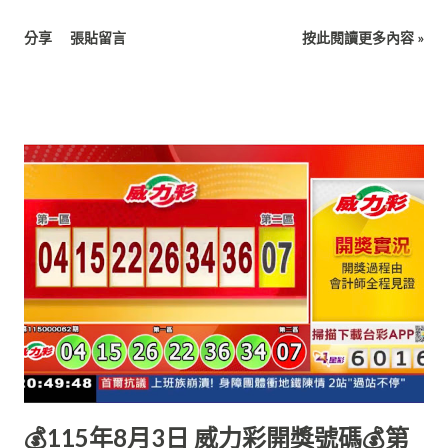
別號：47
分享
張貼留言
按此閱讀更多內容 »
💰115年8月3日 威力彩開獎號碼💰第