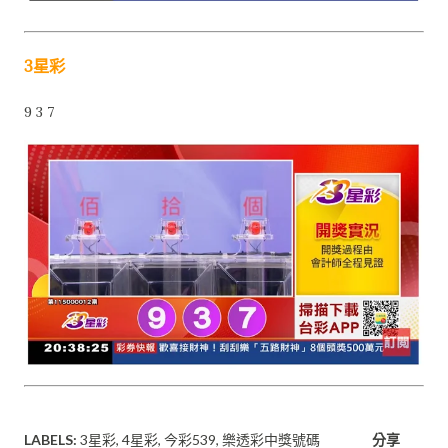
3星彩
9 3 7
LABELS:
3星彩
4星彩
今彩539
樂透彩中獎號碼
分享