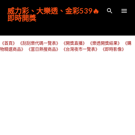
跳到主要內容
威力彩、大樂透、金彩539🔥
即時開獎
《首頁》
《刮刮樂代碼一覽表》
《開獎直播》
《樂透開獎結果》
《購
物精選商品》
《當日熱搜商品》
《台灣夜市一覽表》
《即時影像》