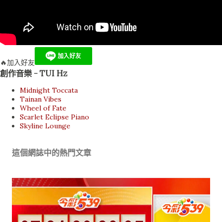
🔥加入好友
創作音樂 - TUI Hz
Midnight Toccata
Tainan Vibes
Wheel of Fate
Scarlet Eclipse Piano
Skyline Lounge
這個網誌中的熱門文章