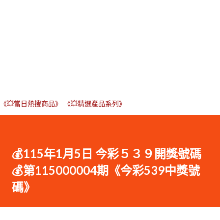
《💥當日熱搜商品》
《💥精選產品系列》
💰115年1月5日 今彩５３９開獎號碼
💰第115000004期《今彩539中獎號
碼》