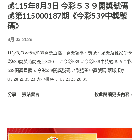
💰115年8月3日 今彩５３９開獎號碼
💰第115000187期《今彩539中獎號
碼》
8月 03, 2026
115/8/3🔥今彩539開獎直播：開獎號碼、獎號、頭獎落誰家？今
彩539開獎時間晚上8:30。 #今彩539 #今彩539中獎號碼 #今彩
539開獎直播 #今彩539開獎號碼 #樂透彩中獎號碼 落球順序：
07 28 21 35 23 大小排序： 07 21 23 28 35
分享
張貼留言
按此閱讀更多內容 »