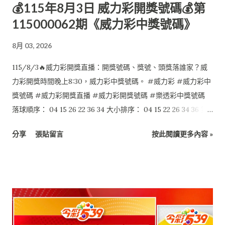
💰115年8月3日 威力彩開獎號碼💰第
115000062期《威力彩中獎號碼》
8月 03, 2026
115/8/3🔥威力彩開獎直播：開獎號碼、獎號、頭獎落誰家？威
力彩開獎時間晚上8:30，威力彩中獎號碼。 #威力彩 #威力彩中
獎號碼 #威力彩開獎直播 #威力彩開獎號碼 #樂透彩中獎號碼
落球順序： 04 15 26 22 36 34 大小排序： 04 15 22 26 34 36 第
二區：07
分享
張貼留言
按此閱讀更多內容 »