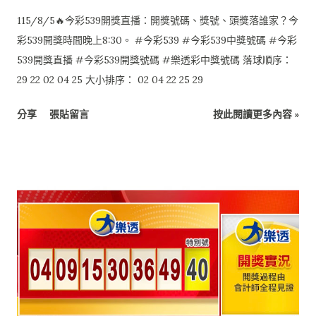
115/8/5🔥今彩539開獎直播：開獎號碼、獎號、頭獎落誰家？今
彩539開獎時間晚上8:30。 #今彩539 #今彩539中獎號碼 #今彩
539開獎直播 #今彩539開獎號碼 #樂透彩中獎號碼 落球順序：
29 22 02 04 25 大小排序： 02 04 22 25 29
分享
張貼留言
按此閱讀更多內容 »