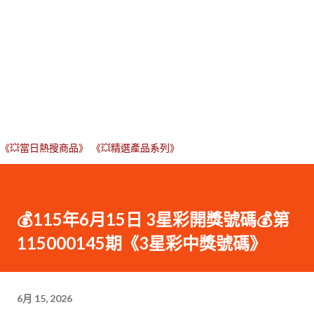
《💥當日熱搜商品》
《💥精選產品系列》
💰115年6月15日 3星彩開獎號碼💰第
115000145期《3星彩中獎號碼》
6月 15, 2026