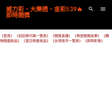
跳到主要內容
威力彩、大樂透、金彩539🔥
即時開獎
《首頁》
《刮刮樂代碼一覽表》
《開獎直播》
《樂透開獎結果》
《購
物精選商品》
《當日熱搜商品》
《台灣夜市一覽表》
《即時影像》