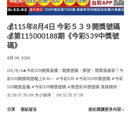
💰115年8月4日 今彩５３９開獎號碼
💰第115000188期《今彩539中獎號
碼》
8月 04, 2026
115/8/4🔥今彩539開獎直播：開獎號碼、獎號、頭獎落誰家？今
彩539開獎時間晚上8:30。 #今彩539 #今彩539中獎號碼 #今彩
539開獎直播 #今彩539開獎號碼 #樂透彩中獎號碼 落球順序：
32 39 37 35 09 大小排序： 09 32 35 37 39
分享
張貼留言
按此閱讀更多內容 »