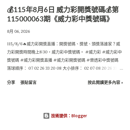
💰115年8月6日 威力彩開獎號碼💰第
115000063期《威力彩中獎號碼》
8月 06, 2026
115/8/6🔥威力彩開獎直播：開獎號碼、獎號、頭獎落誰家？威
力彩開獎時間晚上8:30，威力彩中獎號碼。 #威力彩 #威力彩中
獎號碼 #威力彩開獎直播 #威力彩開獎號碼 #樂透彩中獎號碼
落球順序： 07 02 26 33 20 08 大小排序： 02 07 08 20 26 33 第
二區：04
分享
張貼留言
按此閱讀更多內容 »
技術提供：Blogger