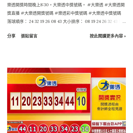
樂透開獎時間晚上8:30。大樂透中獎號碼。 #大樂透 #大樂透開
獎直播 #大樂透開獎號碼 #樂透彩中獎號碼 #大樂透中獎號碼
落球順序： 24 32 19 26 08 43 大小排序： 08 19 24 26 32 43 特
別號：47
分享
張貼留言
按此閱讀更多內容 »