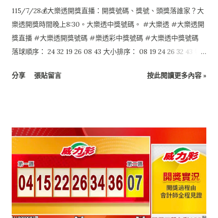
115/7/28💰大樂透開獎直播：開獎號碼、獎號、頭獎落誰家？大
樂透開獎時間晚上8:30。大樂透中獎號碼。 #大樂透 #大樂透開
獎直播 #大樂透開獎號碼 #樂透彩中獎號碼 #大樂透中獎號碼
落球順序： 24 32 19 26 08 43 大小排序： 08 19 24 26 32 43 特
別號：47
分享
張貼留言
按此閱讀更多內容 »