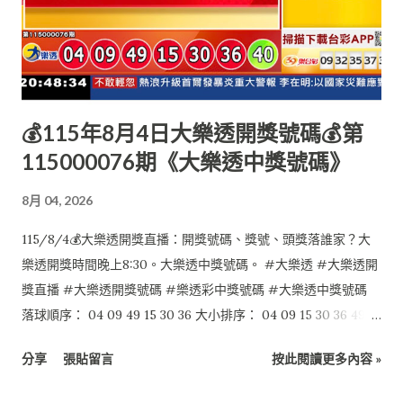
💰115年8月4日大樂透開獎號碼💰第
115000076期《大樂透中獎號碼》
8月 04, 2026
115/8/4💰大樂透開獎直播：開獎號碼、獎號、頭獎落誰家？大
樂透開獎時間晚上8:30。大樂透中獎號碼。 #大樂透 #大樂透開
獎直播 #大樂透開獎號碼 #樂透彩中獎號碼 #大樂透中獎號碼
落球順序： 04 09 49 15 30 36 大小排序： 04 09 15 30 36 49 特
別號：40
分享
張貼留言
按此閱讀更多內容 »