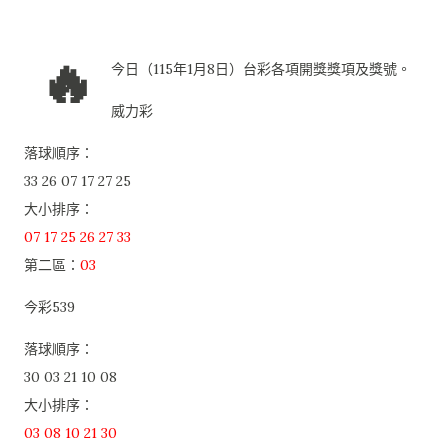
🔥
今日（115年1月8日）台彩各項開獎獎項及獎號。
威力彩
落球順序：
33 26 07 17 27 25
大小排序：
07 17 25 26 27 33
第二區：
03
今彩539
落球順序：
30 03 21 10 08
大小排序：
03 08 10 21 30