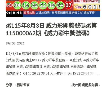
💰115年8月3日 威力彩開獎號碼💰第
115000062期《威力彩中獎號碼》
8月 03, 2026
115/8/3🔥威力彩開獎直播：開獎號碼、獎號、頭獎落誰家？威
力彩開獎時間晚上8:30，威力彩中獎號碼。 #威力彩 #威力彩中
獎號碼 #威力彩開獎直播 #威力彩開獎號碼 #樂透彩中獎號碼
落球順序： 04 15 26 22 36 34 大小排序： 04 15 22 26 34 36 第
二區：07
分享
張貼留言
按此閱讀更多內容 »