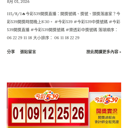
8月 01, 2026
115/8/1🔥今彩539開獎直播：開獎號碼、獎號、頭獎落誰家？今
彩539開獎時間晚上8:30。 #今彩539 #今彩539中獎號碼 #今彩
539開獎直播 #今彩539開獎號碼 #樂透彩中獎號碼 落球順序：
06 22 29 11 18 大小排序： 06 11 18 22 29
分享
張貼留言
按此閱讀更多內容 »