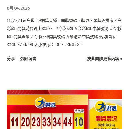
8月 04, 2026
115/8/4🔥今彩539開獎直播：開獎號碼、獎號、頭獎落誰家？今
彩539開獎時間晚上8:30。 #今彩539 #今彩539中獎號碼 #今彩
539開獎直播 #今彩539開獎號碼 #樂透彩中獎號碼 落球順序：
32 39 37 35 09 大小排序： 09 32 35 37 39
分享
張貼留言
按此閱讀更多內容 »