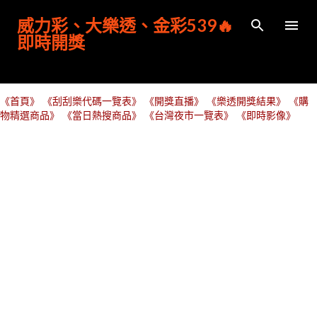
跳到主要內容
威力彩、大樂透、金彩539🔥
即時開獎
《首頁》
《刮刮樂代碼一覽表》
《開獎直播》
《樂透開獎結果》
《購
物精選商品》
《當日熱搜商品》
《台灣夜市一覽表》
《即時影像》