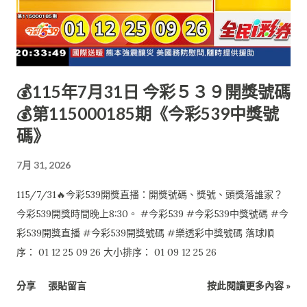
💰115年7月31日 今彩５３９開獎號碼
💰第115000185期《今彩539中獎號
碼》
7月 31, 2026
115/7/31🔥今彩539開獎直播：開獎號碼、獎號、頭獎落誰家？
今彩539開獎時間晚上8:30。 #今彩539 #今彩539中獎號碼 #今
彩539開獎直播 #今彩539開獎號碼 #樂透彩中獎號碼 落球順
序： 01 12 25 09 26 大小排序： 01 09 12 25 26
分享
張貼留言
按此閱讀更多內容 »