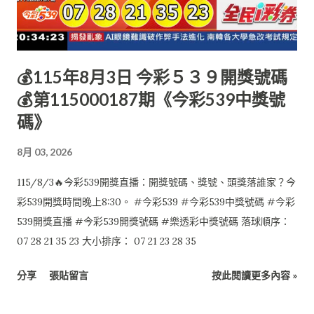
💰115年8月3日 今彩５３９開獎號碼
💰第115000187期《今彩539中獎號
碼》
8月 03, 2026
115/8/3🔥今彩539開獎直播：開獎號碼、獎號、頭獎落誰家？今
彩539開獎時間晚上8:30。 #今彩539 #今彩539中獎號碼 #今彩
539開獎直播 #今彩539開獎號碼 #樂透彩中獎號碼 落球順序：
07 28 21 35 23 大小排序： 07 21 23 28 35
分享
張貼留言
按此閱讀更多內容 »