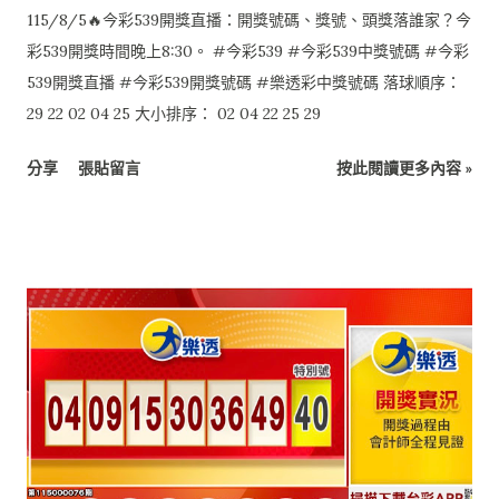
115/8/5🔥今彩539開獎直播：開獎號碼、獎號、頭獎落誰家？今
彩539開獎時間晚上8:30。 #今彩539 #今彩539中獎號碼 #今彩
539開獎直播 #今彩539開獎號碼 #樂透彩中獎號碼 落球順序：
29 22 02 04 25 大小排序： 02 04 22 25 29
分享
張貼留言
按此閱讀更多內容 »