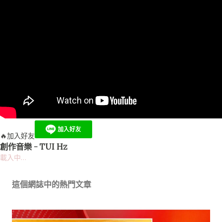
🔥加入好友
創作音樂 - TUI Hz
載入中…
這個網誌中的熱門文章