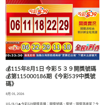
💰115年8月1日 今彩５３９開獎號碼
💰第115000186期《今彩539中獎號
碼》
8月 01, 2026
115/8/1🔥今彩539開獎直播：開獎號碼、獎號、頭獎落誰家？今