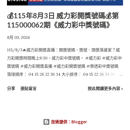
💰115年8月3日 威力彩開獎號碼💰第
115000062期《威力彩中獎號碼》
8月 03, 2026
115/8/3🔥威力彩開獎直播：開獎號碼、獎號、頭獎落誰家？威
力彩開獎時間晚上8:30，威力彩中獎號碼。 #威力彩 #威力彩中
獎號碼 #威力彩開獎直播 #威力彩開獎號碼 #樂透彩中獎號碼
落球順序： 04 15 26 22 36 34 大小排序： 04 15 22 26 34 36 第
二區：07
分享
張貼留言
按此閱讀更多內容 »
技術提供：Blogger