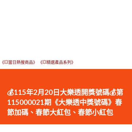
《💥當日熱搜商品》
《💥精選產品系列》
💰115年2月20日大樂透開獎號碼💰第
115000021期《大樂透中獎號碼》春
節加碼、春節大紅包、春節小紅包