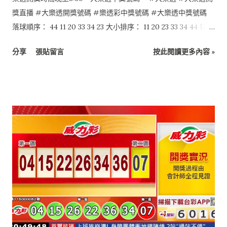
獎直播 #大樂透開獎號碼 #樂透彩中獎號碼 #大樂透中獎號碼
落球順序： 44 11 20 33 34 23 大小排序： 11 20 23 33 34 44 特別
號：10
分享
張貼留言
按此閱讀更多內容 »