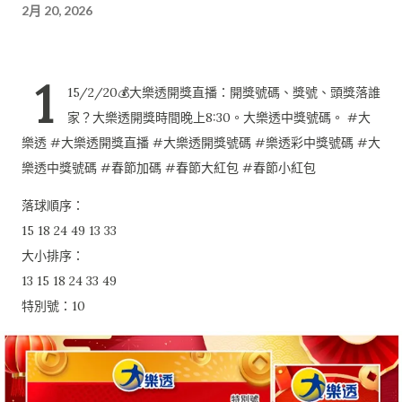
2月 20, 2026
1
15/2/20💰大樂透開獎直播：開獎號碼、獎號、頭獎落誰
家？大樂透開獎時間晚上8:30。大樂透中獎號碼。 #大
樂透 #大樂透開獎直播 #大樂透開獎號碼 #樂透彩中獎號碼 #大
樂透中獎號碼 #春節加碼 #春節大紅包 #春節小紅包
落球順序：
15 18 24 49 13 33
大小排序：
13 15 18 24 33 49
特別號：10