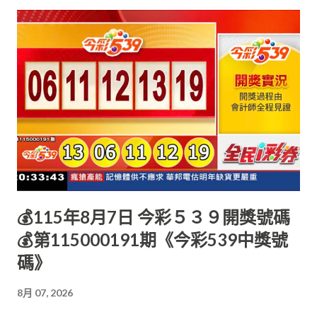
💰115年8月7日 今彩５３９開獎號碼
💰第115000191期《今彩539中獎號
碼》
8月 07, 2026