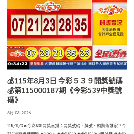
💰115年8月3日 今彩５３９開獎號碼
💰第115000187期《今彩539中獎號
碼》
8月 03, 2026
115/8/3🔥今彩539開獎直播：開獎號碼、獎號、頭獎落誰家？今
彩539開獎時間晚上8:30。 #今彩539 #今彩539中獎號碼 #今彩