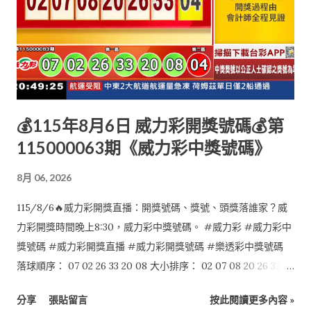
💰115年8月6日 威力彩開獎號碼💰第
115000063期《威力彩中獎號碼》
8月 06, 2026
115/8/6🔥威力彩開獎直播：開獎號碼、獎號、頭獎落誰家？威
力彩開獎時間晚上8:30，威力彩中獎號碼。 #威力彩 #威力彩中
獎號碼 #威力彩開獎直播 #威力彩開獎號碼 #樂透彩中獎號碼
落球順序： 07 02 26 33 20 08 大小排序： 02 07 08 20 26 33 第
二區：04
分享
張貼留言
按此閱讀更多內容 »