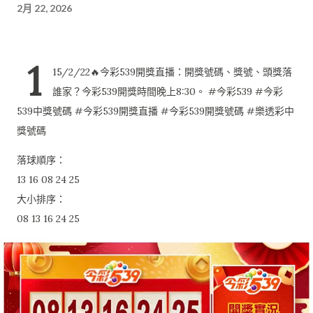
2月 22, 2026
1
15/2/22🔥今彩539開獎直播：開獎號碼、獎號、頭獎落
誰家？今彩539開獎時間晚上8:30。 #今彩539 #今彩
539中獎號碼 #今彩539開獎直播 #今彩539開獎號碼 #樂透彩中
獎號碼
落球順序：
13 16 08 24 25
大小排序：
08 13 16 24 25