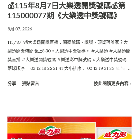
💰115年8月7日大樂透開獎號碼💰第
115000077期《大樂透中獎號碼》
8月 07, 2026
115/8/7💰大樂透開獎直播：開獎號碼、獎號、頭獎落誰家？大
樂透開獎時間晚上8:30。大樂透中獎號碼。 #大樂透 #大樂透開
獎直播 #大樂透開獎號碼 #樂透彩中獎號碼 #大樂透中獎號碼
落球順序： 02 12 19 25 21 41 大小排序： 02 12 19 21 25 41 特別
號：31
分享
張貼留言
按此閱讀更多內容 »