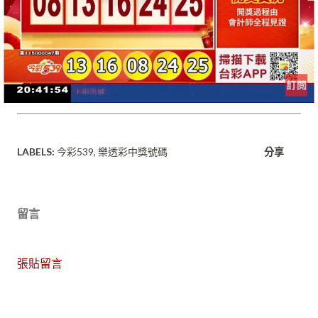
LABELS:
今彩539
樂透彩中獎號碼
分享
留言
張貼留言