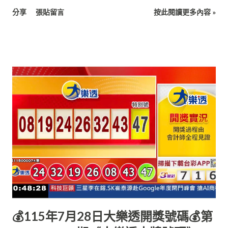
二區：07
分享
張貼留言
按此閱讀更多內容 »
💰115年7月28日大樂透開獎號碼💰第