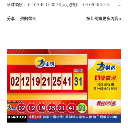
落球順序： 04 09 49 15 30 36 大小排序： 04 09 15 30 36 49 特
別號：40
分享
張貼留言
按此閱讀更多內容 »