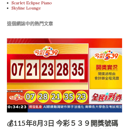
Scarlet Eclipse Piano
Skyline Lounge
這個網誌中的熱門文章
💰115年8月3日 今彩５３９開獎號碼