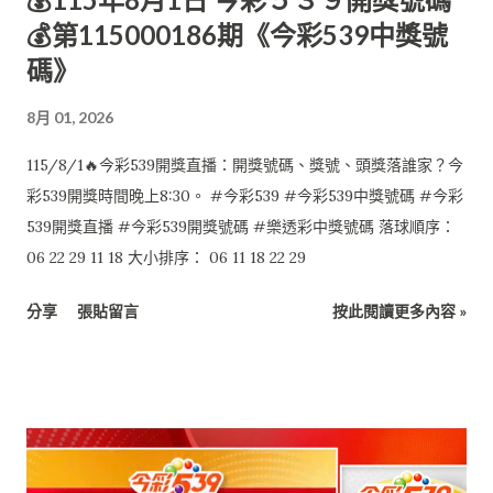
💰第115000186期《今彩539中獎號
碼》
8月 01, 2026
115/8/1🔥今彩539開獎直播：開獎號碼、獎號、頭獎落誰家？今
彩539開獎時間晚上8:30。 #今彩539 #今彩539中獎號碼 #今彩
539開獎直播 #今彩539開獎號碼 #樂透彩中獎號碼 落球順序：
06 22 29 11 18 大小排序： 06 11 18 22 29
分享
張貼留言
按此閱讀更多內容 »