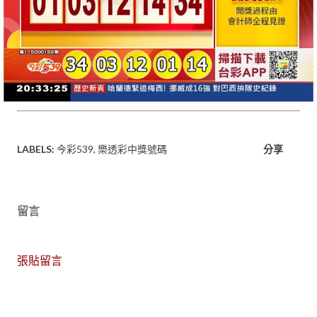
LABELS:
今彩539
樂透彩中獎號碼
分享
留言
張貼留言