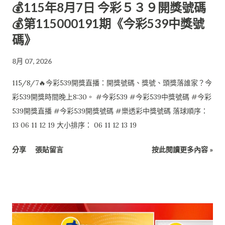
💰115年8月7日 今彩５３９開獎號碼
💰第115000191期《今彩539中獎號
碼》
8月 07, 2026
115/8/7🔥今彩539開獎直播：開獎號碼、獎號、頭獎落誰家？今
彩539開獎時間晚上8:30。 #今彩539 #今彩539中獎號碼 #今彩
539開獎直播 #今彩539開獎號碼 #樂透彩中獎號碼 落球順序：
13 06 11 12 19 大小排序： 06 11 12 13 19
分享
張貼留言
按此閱讀更多內容 »