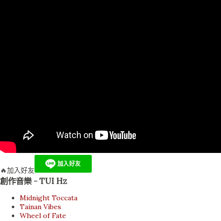
🔥加入好友
創作音樂 - TUI Hz
Midnight Toccata
Tainan Vibes
Wheel of Fate