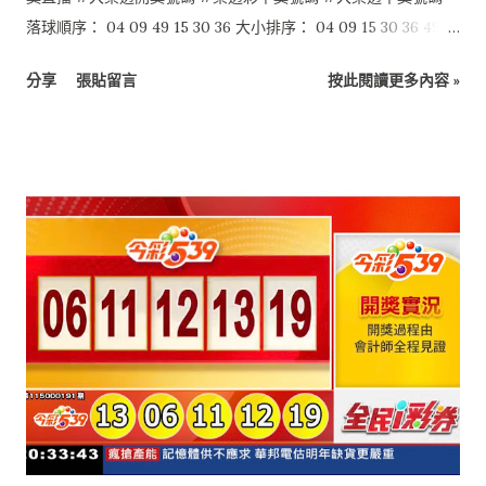
落球順序： 04 09 49 15 30 36 大小排序： 04 09 15 30 36 49 特
別號：40
分享
張貼留言
按此閱讀更多內容 »