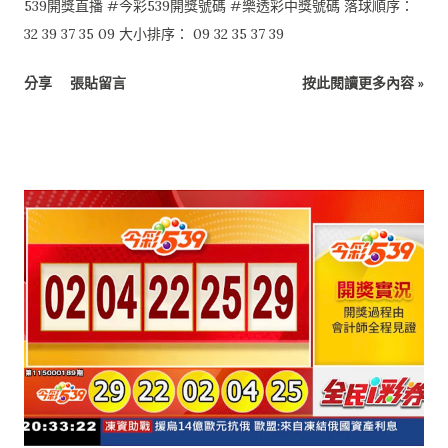
539開獎直播 #今彩539開獎號碼 #樂透彩中獎號碼 落球順序：
32 39 37 35 09 大小排序： 09 32 35 37 39
分享
張貼留言
按此閱讀更多內容 »