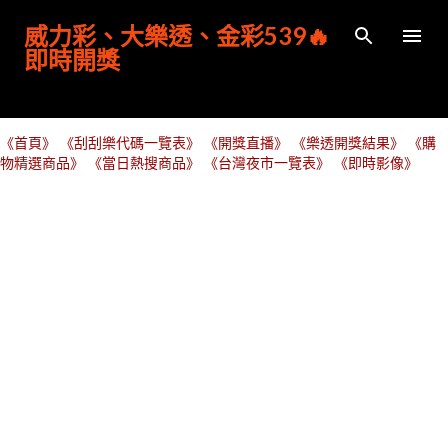
跳到主要內容
威力彩、大樂透、金彩539🔥
即時開獎
《首頁》
《刮刮樂代碼一覽表》
《開獎直播》
《樂透開獎結果》
《購
物精選商品》
《當日熱搜商品》
《台灣夜市一覽表》
《即時影像》