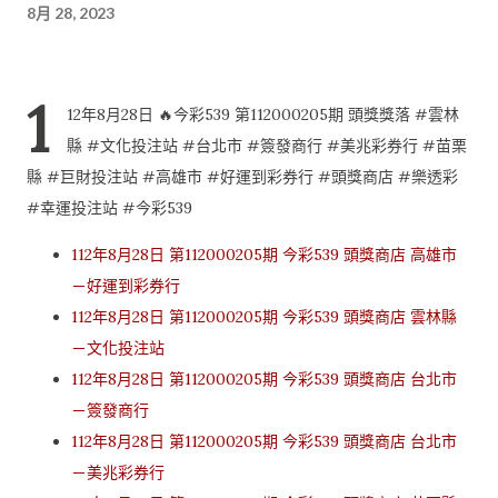
8月 28, 2023
1
12年8月28日 🔥今彩539 第112000205期 頭獎獎落 #雲林
縣 #文化投注站 #台北市 #簽發商行 #美兆彩券行 #苗栗
縣 #巨財投注站 #高雄市 #好運到彩券行
#頭獎商店
#樂透彩
#幸運投注站 #今彩539
112年8月28日 第112000205期 今彩539 頭獎商店 高雄市
－好運到彩券行
112年8月28日 第112000205期 今彩539 頭獎商店 雲林縣
－文化投注站
112年8月28日 第112000205期 今彩539 頭獎商店 台北市
－簽發商行
112年8月28日 第112000205期 今彩539 頭獎商店 台北市
－美兆彩券行