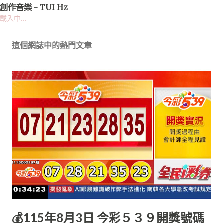
創作音樂 - TUI Hz
載入中…
這個網誌中的熱門文章
💰115年8月3日 今彩５３９開獎號碼