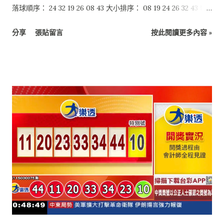
落球順序： 24 32 19 26 08 43 大小排序： 08 19 24 26 32 43 特
別號：47
分享
張貼留言
按此閱讀更多內容 »