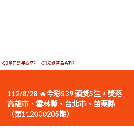
《💥當日熱搜商品》
《💥精選產品系列》
112/8/28 🔥今彩539 頭獎5注，獎落
高雄市、雲林縣、台北市、苗栗縣
（第112000205期）