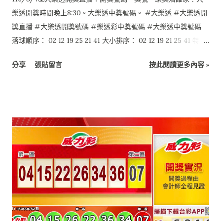
樂透開獎時間晚上8:30。大樂透中獎號碼。 #大樂透 #大樂透開
獎直播 #大樂透開獎號碼 #樂透彩中獎號碼 #大樂透中獎號碼
落球順序： 02 12 19 25 21 41 大小排序： 02 12 19 21 25 41 特別
號：31
分享
張貼留言
按此閱讀更多內容 »