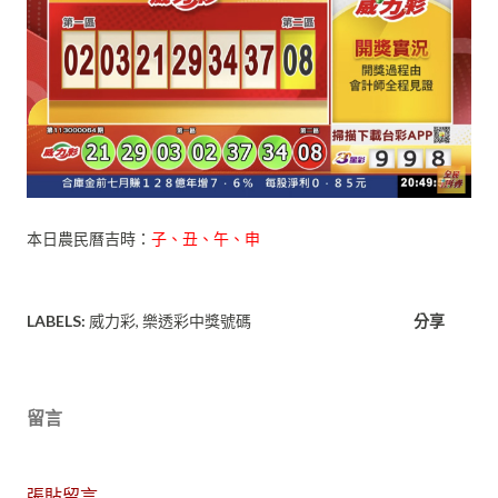
本日農民曆吉時：
子、丑、午、申
LABELS:
威力彩
樂透彩中獎號碼
分享
留言
張貼留言