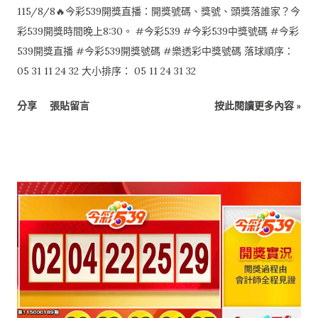
115/8/8🔥今彩539開獎直播：開獎號碼、獎號、頭獎落誰家？今
彩539開獎時間晚上8:30。 #今彩539 #今彩539中獎號碼 #今彩
539開獎直播 #今彩539開獎號碼 #樂透彩中獎號碼 落球順序：
05 31 11 24 32 大小排序： 05 11 24 31 32
分享
張貼留言
按此閱讀更多內容 »