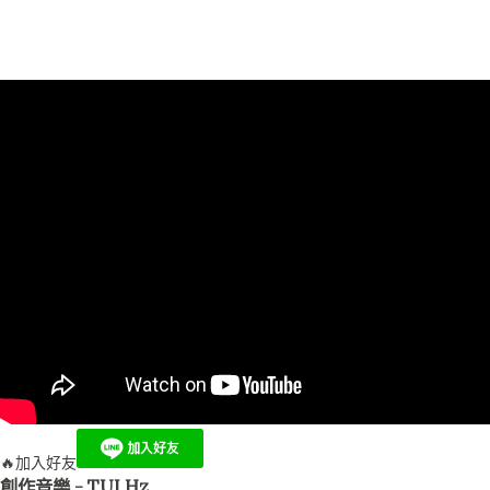
🔥加入好友
創作音樂 - TUI Hz