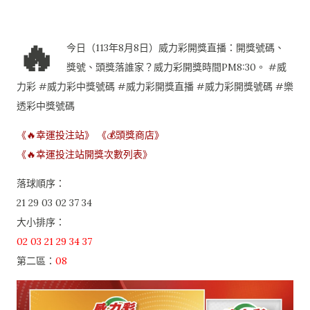
🔥
今日（113年8月8日）威力彩開獎直播：開獎號碼、
獎號、頭獎落誰家？威力彩開獎時間PM8:30。 #威
力彩 #威力彩中獎號碼 #威力彩開獎直播 #威力彩開獎號碼 #樂
透彩中獎號碼
《🔥幸運投注站》
《💰頭獎商店》
《🔥幸運投注站開獎次數列表》
落球順序：
21 29 03 02 37 34
大小排序：
02 03 21 29 34 37
第二區：
08