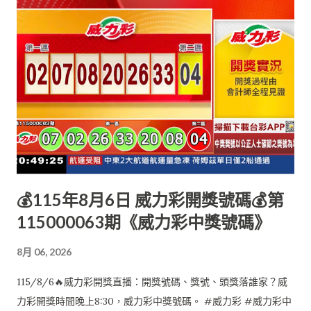
💰115年8月6日 威力彩開獎號碼💰第
115000063期《威力彩中獎號碼》
8月 06, 2026
115/8/6🔥威力彩開獎直播：開獎號碼、獎號、頭獎落誰家？威
力彩開獎時間晚上8:30，威力彩中獎號碼。 #威力彩 #威力彩中