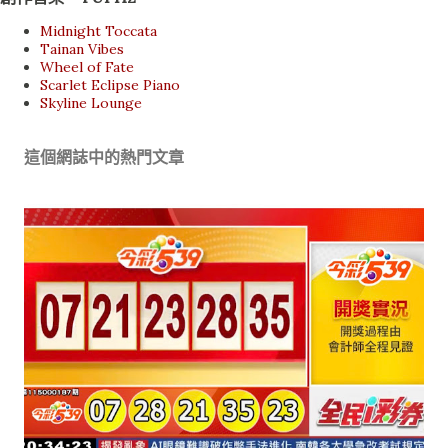
Midnight Toccata
Tainan Vibes
Wheel of Fate
Scarlet Eclipse Piano
Skyline Lounge
這個網誌中的熱門文章